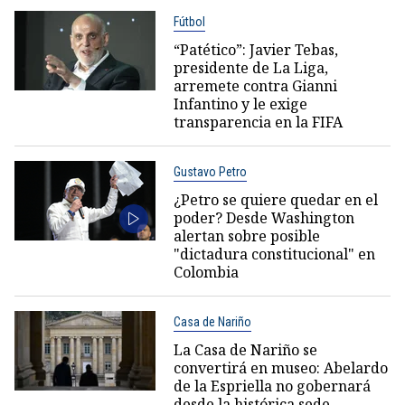
Fútbol
“Patético”: Javier Tebas,
presidente de La Liga,
arremete contra Gianni
Infantino y le exige
transparencia en la FIFA
Gustavo Petro
¿Petro se quiere quedar en el
poder? Desde Washington
alertan sobre posible
"dictadura constitucional" en
Colombia
Casa de Nariño
La Casa de Nariño se
convertirá en museo: Abelardo
de la Espriella no gobernará
desde la histórica sede