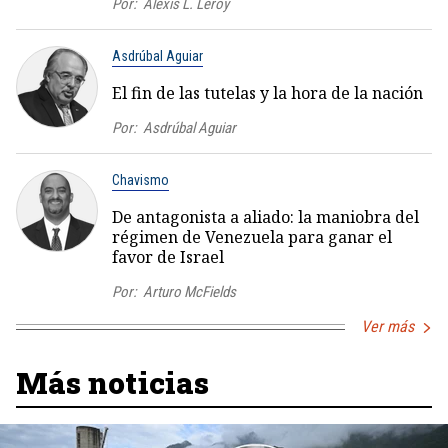
Por:
Alexis L. Leroy
Asdrúbal Aguiar
El fin de las tutelas y la hora de la nación
Por:
Asdrúbal Aguiar
Chavismo
De antagonista a aliado: la maniobra del
régimen de Venezuela para ganar el
favor de Israel
Por:
Arturo McFields
Ver más
Más noticias