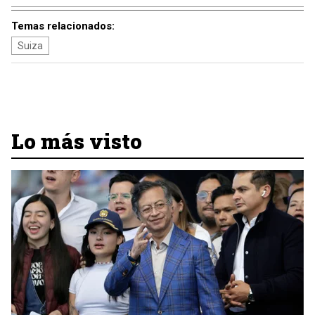
Temas relacionados:
Suiza
Lo más visto