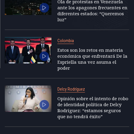
Ola de protestas en Venezuela
ante los apagones frecuentes en
diferentes estados: “Queremos
luz”
Colombia
Estos son los retos en materia
económica que enfrentará De la
Espriella una vez asuma el
poder
Delcy Rodríguez
Opinión sobre el intento de robo
de identidad política de Delcy
Rodríguez: “estamos seguros
que no tendrá éxito”