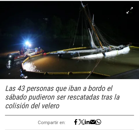
Las 43 personas que iban a bordo el
sábado pudieron ser rescatadas tras la
colisión del velero
Compartir en: