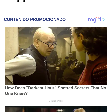
meme"