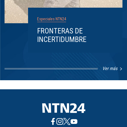
Especiales NTN24
FRONTERAS DE
INCERTIDUMBRE
Ver más
Item
1
of
8