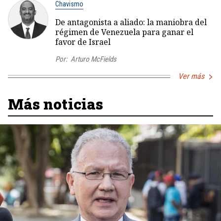
Chavismo
De antagonista a aliado: la maniobra del
régimen de Venezuela para ganar el
favor de Israel
Por:
Arturo McFields
Ver más
Más noticias