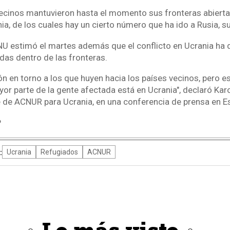
ecinos mantuvieron hasta el momento sus fronteras abierta
ia, de los cuales hay un cierto número que ha ido a Rusia, 
NU estimó el martes además que el conflicto en Ucrania ha 
as dentro de las fronteras.
n en torno a los que huyen hacia los países vecinos, pero e
yor parte de la gente afectada está en Ucrania", declaró Kar
le de ACNUR para Ucrania, en una conferencia de prensa en 
P
:
Ucrania
Refugiados
ACNUR