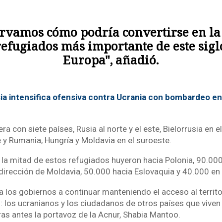
rvamos cómo podría convertirse en la 
refugiados más importante de este sigl
Europa", añadió.
ia intensifica ofensiva contra Ucrania con bombardeo en
ra con siete países, Rusia al norte y el este, Bielorrusia en el
e y Rumania, Hungría y Moldavia en el suroeste.
 la mitad de estos refugiados huyeron hacia Polonia, 90.000
 dirección de Moldavia, 50.000 hacia Eslovaquia y 40.000 en
a los gobiernos a continuar manteniendo el acceso al territo
 los ucranianos y los ciudadanos de otros países que viven 
as antes la portavoz de la Acnur, Shabia Mantoo.