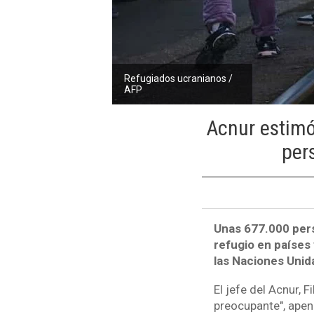
Refugiados ucranianos /
AFP
Acnur estimó
per
Unas 677.000 pers
refugio en países
las Naciones Unid
El jefe del Acnur, 
preocupante", apena