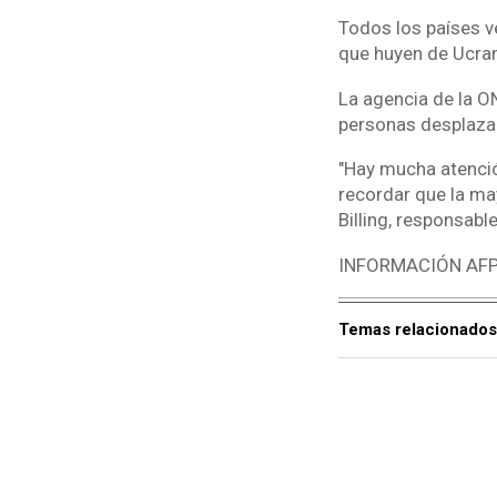
Todos los países v
que huyen de Ucran
La agencia de la O
personas desplazad
"Hay mucha atenció
recordar que la ma
Billing, responsab
INFORMACIÓN AF
Temas relacionados