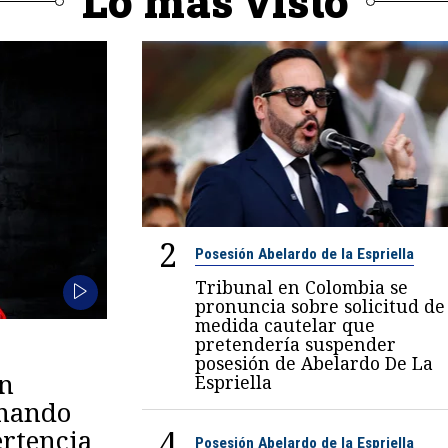
Lo más visto
2
Posesión Abelardo de la Espriella
Tribunal en Colombia se
pronuncia sobre solicitud de
medida cautelar que
pretendería suspender
posesión de Abelardo De La
en
Espriella
omando
4
rtencia
Posesión Abelardo de la Espriella