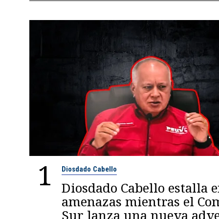
1
Diosdado Cabello
Diosdado Cabello estalla 
amenazas mientras el C
Sur lanza una nueva adve