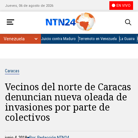
EN VIVO
Jueves, 06 de agosto de 2026
Juicio contra Maduro
Terremoto en Venezuela
La Guaira
Caracas
Vecinos del norte de Caracas
denuncian nueva oleada de
invasiones por parte de
colectivos
junio 4, 2018
Por: Redacción NTN24