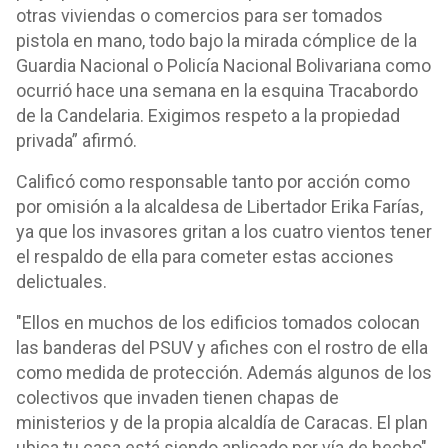
otras viviendas o comercios para ser tomados
pistola en mano, todo bajo la mirada cómplice de la
Guardia Nacional o Policía Nacional Bolivariana como
ocurrió hace una semana en la esquina Tracabordo
de la Candelaria. Exigimos respeto a la propiedad
privada” afirmó.
Calificó como responsable tanto por acción como
por omisión a la alcaldesa de Libertador Erika Farías,
ya que los invasores gritan a los cuatro vientos tener
el respaldo de ella para cometer estas acciones
delictuales.
"Ellos en muchos de los edificios tomados colocan
las banderas del PSUV y afiches con el rostro de ella
como medida de protección. Además algunos de los
colectivos que invaden tienen chapas de
ministerios y de la propia alcaldía de Caracas. El plan
ubica tu casa está siendo aplicado por vía de hecho",