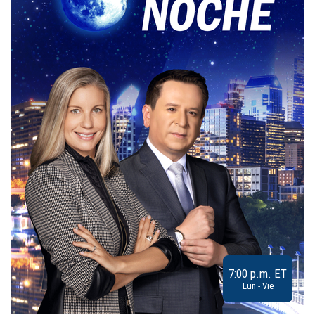
7:00 p.m. ET
Lun - Vie