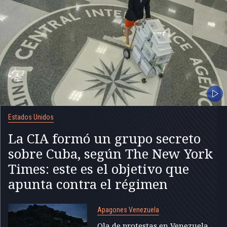
Estados Unidos
La CIA formó un grupo secreto
sobre Cuba, según The New York
Times: este es el objetivo que
apunta contra el régimen
Apagones Venezuela
Ola de protestas en Venezuela