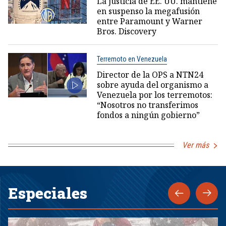
La justicia de EE. UU. mantiene
en suspenso la megafusión
entre Paramount y Warner
Bros. Discovery
Terremoto en Venezuela
Director de la OPS a NTN24
sobre ayuda del organismo a
Venezuela por los terremotos:
“Nosotros no transferimos
fondos a ningún gobierno”
Ver más
Especiales