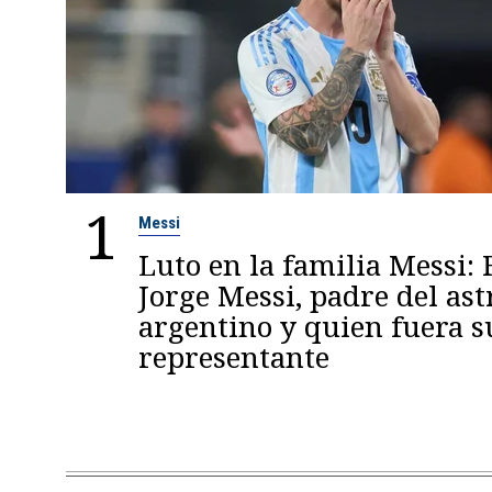
1
Messi
Luto en la familia Messi: 
Jorge Messi, padre del ast
argentino y quien fuera s
representante