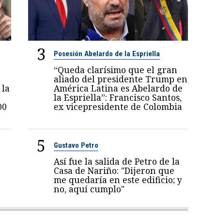
3
Posesión Abelardo de la Espriella
“Queda clarísimo que el gran
n
aliado del presidente Trump en
 la
América Latina es Abelardo de
la Espriella”: Francisco Santos,
00
ex vicepresidente de Colombia
5
Gustavo Petro
Así fue la salida de Petro de la
Casa de Nariño: "Dijeron que
me quedaría en este edificio; y
no, aquí cumplo"