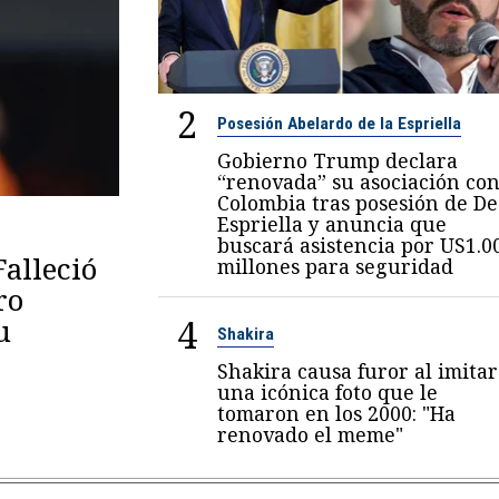
2
Posesión Abelardo de la Espriella
Gobierno Trump declara
“renovada” su asociación co
Colombia tras posesión de De
Espriella y anuncia que
buscará asistencia por US1.0
Falleció
millones para seguridad
ro
4
u
Shakira
Shakira causa furor al imitar
una icónica foto que le
tomaron en los 2000: "Ha
renovado el meme"