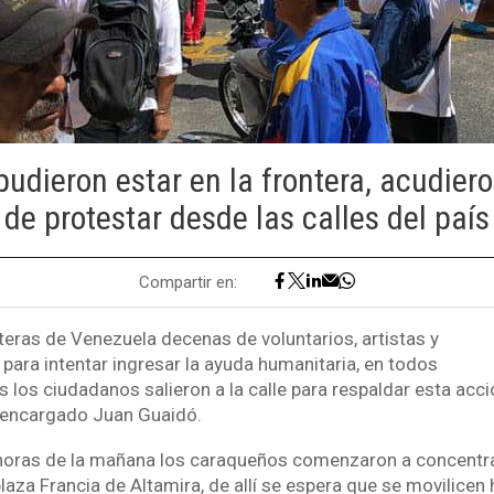
udieron estar en la frontera, acudier
de protestar desde las calles del país
Compartir en:
teras de Venezuela decenas de voluntarios, artistas y
 para intentar ingresar la ayuda humanitaria, en todos
s los ciudadanos salieron a la calle para respaldar esta acci
e encargado Juan Guaidó.
oras de la mañana los caraqueños comenzaron a concentra
laza Francia de Altamira, de allí se espera que se movilicen