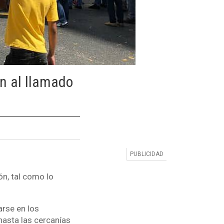
on al llamado
ón, tal como lo
rse en los
 hasta las cercanías