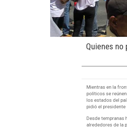
Quienes no p
Mientras en la fron
políticos se reúnen
los estados del paí
pidió el president
Desde tempranas h
alrededores de la p