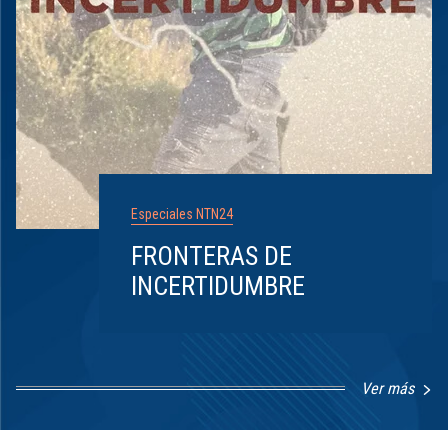
Especiales NTN24
FRONTERAS DE
INCERTIDUMBRE
Ver más
Item
1
of