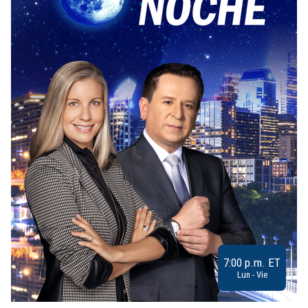
7:00 p.m. ET
Lun - Vie