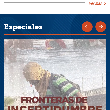
Ver más
Especiales