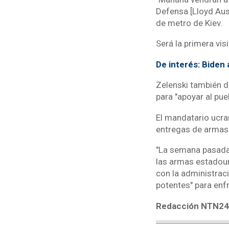
Defensa [Lloyd Aust
de metro de Kiev.
Será la primera vi
De interés: Biden
Zelenski también 
para "apoyar al pue
El mandatario ucra
entregas de armas 
"La semana pasada,
las armas estadoun
con la administrac
potentes" para enfr
Redacción NTN24 