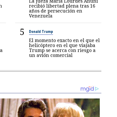
La jueza María Lourdes Afiuni
n
recibió libertad plena tras 16
años de persecución en
Venezuela
5
Donald Trump
El momento exacto en el que el
helicóptero en el que viajaba
a
Trump se acerca con riesgo a
un avión comercial