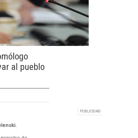
homólogo
ar al pueblo
lenski.
 ministro de