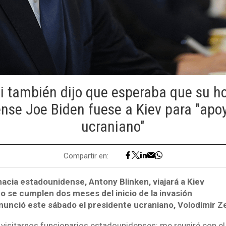
i también dijo que esperaba que su 
nse Joe Biden fuese a Kiev para "apoy
ucraniano"
Compartir en:
omacia estadounidense, Antony Blinken, viajará a Kiev
o se cumplen dos meses del inicio de la invasión
anunció este sábado el presidente ucraniano, Volodimir Ze
visitarnos funcionarios estadounidenses: me reuniré con el