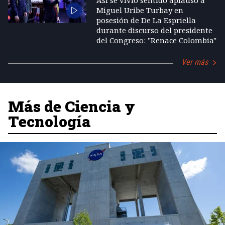
Así se vivió sentido aplauso a
Miguel Uribe Turbay en
posesión de De La Espriella
durante discurso del presidente
del Congreso: "Renace Colombia"
Ver más
Más de Ciencia y
Tecnología