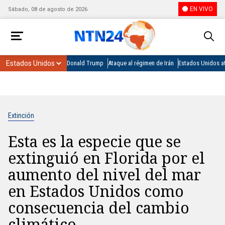
EN VIVO
Sábado, 08 de agosto de 2026
Donald Trump
Ataque al régimen de Irán
Estados Unidos at
Extinción
Esta es la especie que se
extinguió en Florida por el
aumento del nivel del mar
en Estados Unidos como
consecuencia del cambio
climático