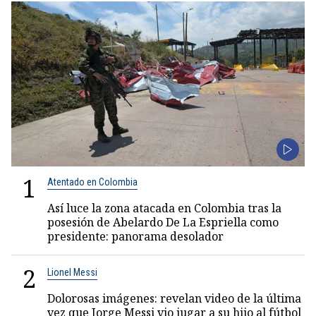
1
Atentado en Colombia
Así luce la zona atacada en Colombia tras la
posesión de Abelardo De La Espriella como
presidente: panorama desolador
2
Lionel Messi
Dolorosas imágenes: revelan video de la última
vez que Jorge Messi vio jugar a su hijo al fútbol