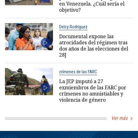
en Venezuela. ¿Cuál sería el
objetivo?
Delcy Rodríguez
Documental expone las
atrocidades del régimen tras
dos años de las elecciones del
28J
crímenes de las FARC
La JEP imputó a 27
exmiembros de las FARC por
crímenes no amnistiables y
violencia de género
Ver más