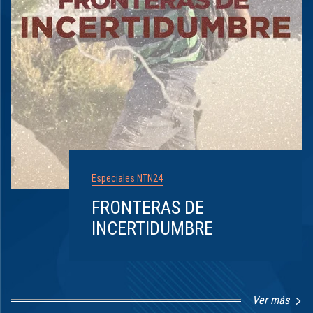
Especiales NTN24
FRONTERAS DE
INCERTIDUMBRE
Ver más
Item