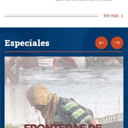
Ver más
Especiales