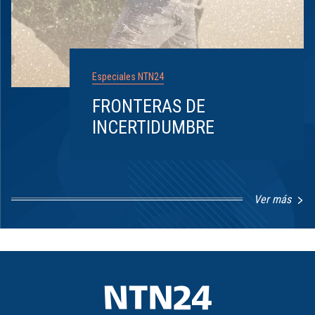
Especiales NTN24
FRONTERAS DE
INCERTIDUMBRE
Ver más
Item
1
of
8