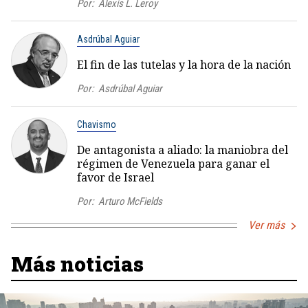
Por:
Alexis L. Leroy
Asdrúbal Aguiar
El fin de las tutelas y la hora de la nación
Por:
Asdrúbal Aguiar
Chavismo
De antagonista a aliado: la maniobra del
régimen de Venezuela para ganar el
favor de Israel
Por:
Arturo McFields
Ver más
Más noticias