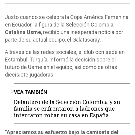
Justo cuando se celebra la Copa América Femenina
en Ecuador, la figura de la Selección Colombia,
Catalina Usme
, recibió una inesperada noticia por
parte de su actual equipo, el Galatasaray.
A través de las redes sociales, el club con sede en
Estambul, Turquía, informó la decisión sobre el
futuro de Usme en el equipo, así como de otras
diecisiete jugadoras.
o
VEA TAMBIÉN
Delantero de la Selección Colombia y su
familia se enfrentaron a ladrones que
intentaron robar su casa en España
“Apreciamos su esfuerzo bajo la camiseta del