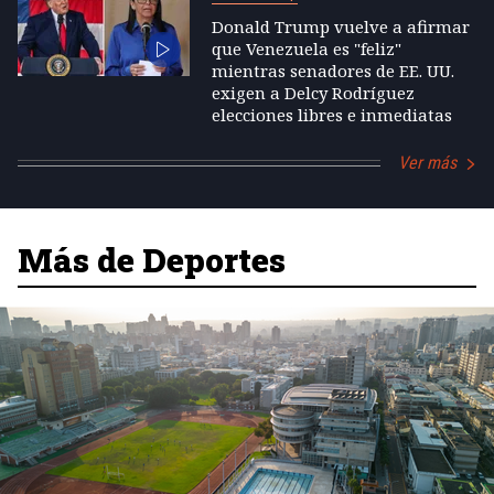
Donald Trump vuelve a afirmar
que Venezuela es "feliz"
mientras senadores de EE. UU.
exigen a Delcy Rodríguez
elecciones libres e inmediatas
Ver más
Más de Deportes