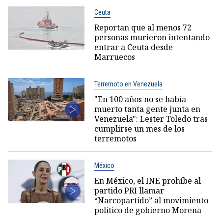
Ceuta
Reportan que al menos 72
personas murieron intentando
entrar a Ceuta desde
Marruecos
Terremoto en Venezuela
"En 100 años no se había
muerto tanta gente junta en
Venezuela": Lester Toledo tras
cumplirse un mes de los
terremotos
México
En México, el INE prohíbe al
partido PRI llamar
“Narcopartido” al movimiento
político de gobierno Morena