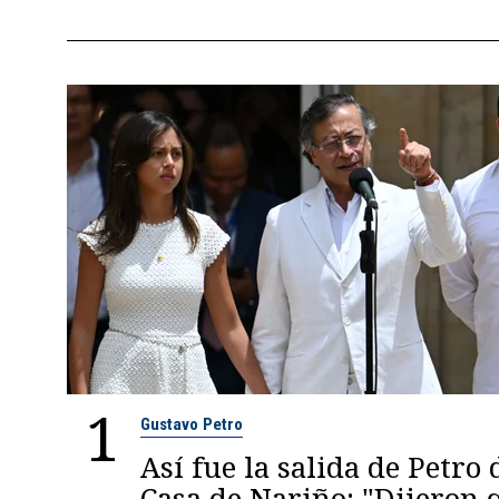
1
Gustavo Petro
Así fue la salida de Petro 
Casa de Nariño: "Dijeron