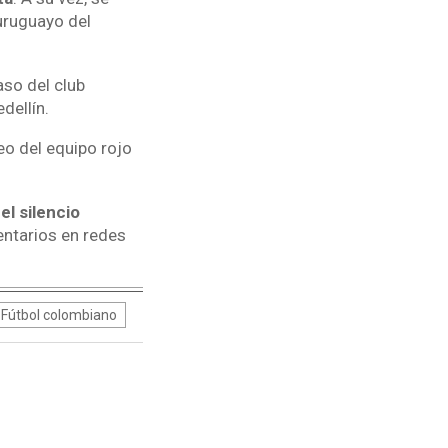
uruguayo del
aso del club
dellín.
eo del equipo rojo
el silencio
entarios en redes
Fútbol colombiano