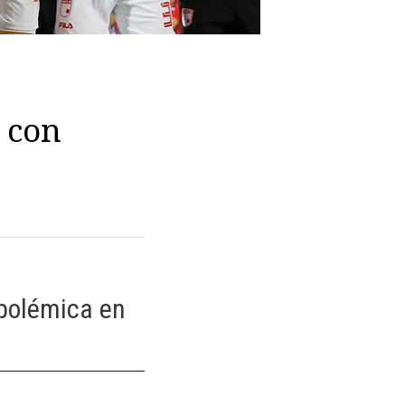
 con
 polémica en