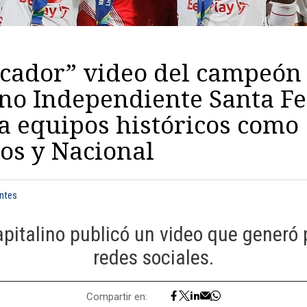
ocador” video del campeón
no Independiente Santa Fe
a equipos históricos como
os y Nacional
entes
apitalino publicó un video que generó
redes sociales.
Compartir en: