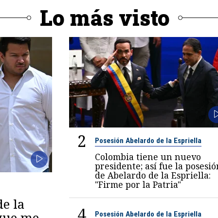
Lo más visto
2
Posesión Abelardo de la Espriella
Colombia tiene un nuevo
presidente; así fue la posesió
de Abelardo de la Espriella:
"Firme por la Patria"
de la
4
 que me
Posesión Abelardo de la Espriella