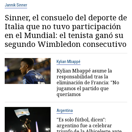
Jannik Sinner
Sinner, el consuelo del deporte de
Italia que no tuvo participación
en el Mundial: el tenista ganó su
segundo Wimbledon consecutivo
Kylian Mbappé
Kylian Mbappé asume la
responsabilidad tras la
eliminación de Francia: "No
jugamos el partido que
queríamos
Argentina
"Es solo fútbol, dicen":
argentino fue a celebrar
triunfo de la Albiceleste ante