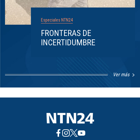
Especiales NTN24
FRONTERAS DE
INCERTIDUMBRE
Ver más
Item
1
of
8