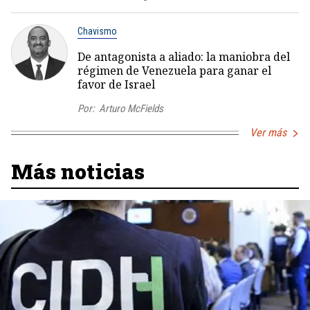
Chavismo
De antagonista a aliado: la maniobra del
régimen de Venezuela para ganar el
favor de Israel
Por:
Arturo McFields
Ver más
Más noticias