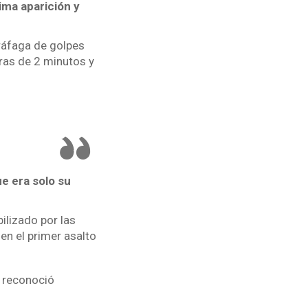
ima aparición y
 ráfaga de golpes
tras de 2 minutos y
ue era solo su
ilizado por las
en el primer asalto
, reconoció