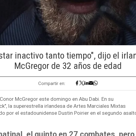
star inactivo tanto tiempo", dijo el irl
McGregor de 32 años de edad
Compartir en:
 Conor McGregor este domingo en Abu Dabi. En su
", la superestrella irlandesa de Artes Marciales Mixtas
 por el estadounidense Dustin Poirier en el segundo asal
atinal, el quinto en 27 combates, pero