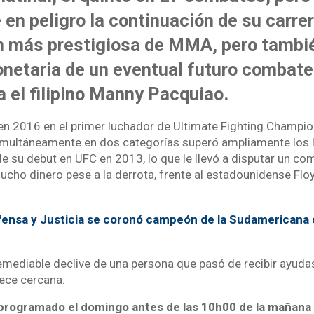
 en peligro la continuación de su carrer
n más prestigiosa de MMA, pero tambié
netaria de un eventual futuro combate
a el filipino Manny Pacquiao.
 en 2016 en el primer luchador de Ultimate Fighting Champi
simultáneamente en dos categorías superó ampliamente los 
e su debut en UFC en 2013, lo que le llevó a disputar un c
mucho dinero pese a la derrota, frente al estadounidense Fl
fensa y Justicia se coronó campeón de la Sudamericana 
remediable declive de una persona que pasó de recibir ayuda
rece cercana.
rogramado el domingo antes de las 10h00 de la mañana 