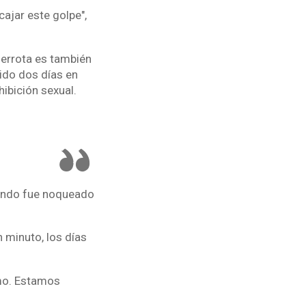
cajar este golpe",
derrota es también
ido dos días en
ibición sexual.
uando fue noqueado
 minuto, los días
mo. Estamos