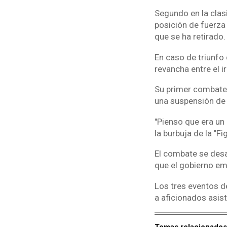
Segundo en la clasi
posición de fuerza
que se ha retirado.
En caso de triunfo
revancha entre el i
Su primer combate
una suspensión de 
"Pienso que era un 
la burbuja de la "F
El combate se desar
que el gobierno emi
Los tres eventos d
a aficionados asist