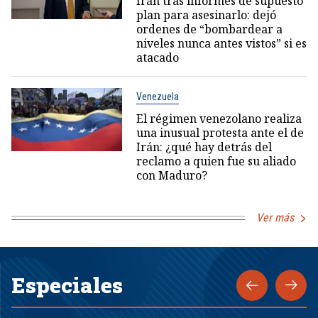
Irán tras informes de supuesto
plan para asesinarlo: dejó
ordenes de “bombardear a
niveles nunca antes vistos” si es
atacado
Venezuela
El régimen venezolano realiza
una inusual protesta ante el de
Irán: ¿qué hay detrás del
reclamo a quien fue su aliado
con Maduro?
Ver más
Especiales