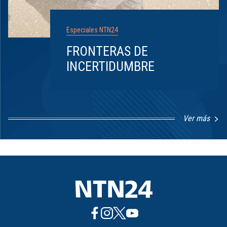
Especiales NTN24
FRONTERAS DE
INCERTIDUMBRE
Ver más
Item
1
of
8