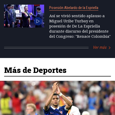
Posesión Abelardo de la Espriella
Así se vivió sentido aplauso a
Miguel Uribe Turbay en
posesión de De La Espriella
durante discurso del presidente
del Congreso: "Renace Colombia"
Ver más
Más de Deportes