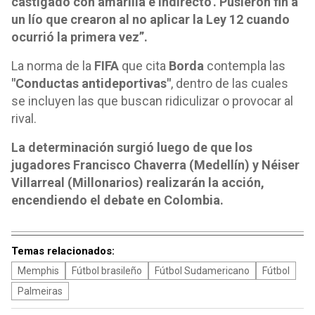
castigado con amarilla e indirecto'. Pusieron fin a
un lío que crearon al no aplicar la Ley 12 cuando
ocurrió la primera vez”.
La norma de la
FIFA
que cita
Borda
contempla las
"Conductas antideportivas"
, dentro de las cuales
se incluyen las que buscan ridiculizar o provocar al
rival.
La determinación surgió luego de que los
jugadores Francisco Chaverra (Medellín) y Néiser
Villarreal (Millonarios) realizarán la acción,
encendiendo el debate en Colombia.
Temas relacionados:
Memphis
Fútbol brasileño
Fútbol Sudamericano
Fútbol
Palmeiras