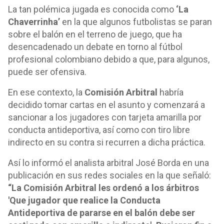
La tan polémica jugada es conocida como
‘La
Chaverrinha’
en la que algunos futbolistas se paran
sobre el balón en el terreno de juego, que ha
desencadenado un debate en torno al fútbol
profesional colombiano debido a que, para algunos,
puede ser ofensiva.
En ese contexto, la
Comisión Arbitral
habría
decidido tomar cartas en el asunto y comenzará a
sancionar a los jugadores con tarjeta amarilla por
conducta antideportiva, así como con tiro libre
indirecto en su contra si recurren a dicha práctica.
Así lo informó el analista arbitral José Borda en una
publicación en sus redes sociales en la que señaló:
“La Comisión Arbitral les ordenó a los árbitros
'Que jugador que realice la Conducta
Antideportiva de pararse en el balón debe ser