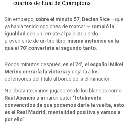
cuartos de final de Champions
Sin embargo,
sobre el minuto 57, Declan Rice
—que
ya había tenido opciones de marcar —
rompió la
igualdad
con un remate al palo izquierdo
proveniente de un tiro libre,
misma instancia en la
que al 70’ convertiría el segundo tanto
.
Pocos minutos después,
en el 74’, el español Mikel
Merino cerraría la victoria
y dejaría a los
defensores del título al borde de la eliminación.
No obstante, varios jugadores de los blancos como
Raúl Asencio
afirmaron estar
“totalmente
convencidos de que podemos darle la vuelta, esto
es el Real Madrid, mentalidad positiva y vamos a
por ello”
.