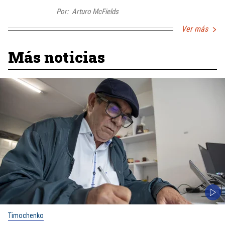
Por:
Arturo McFields
Ver más
Más noticias
Timochenko