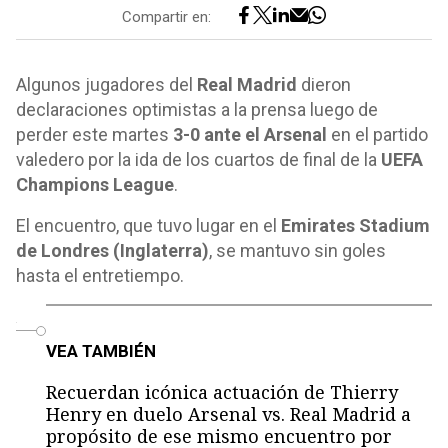
Compartir en:
Algunos jugadores del
Real Madrid
dieron
declaraciones optimistas a la prensa luego de
perder este martes
3-0 ante el Arsenal
en el partido
valedero por la ida de los cuartos de final de la
UEFA
Champions League
.
El encuentro, que tuvo lugar en el
Emirates Stadium
de Londres (Inglaterra)
, se mantuvo sin goles
hasta el entretiempo.
o
VEA TAMBIÉN
Recuerdan icónica actuación de Thierry
Henry en duelo Arsenal vs. Real Madrid a
propósito de ese mismo encuentro por