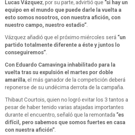
Lucas Vázquez
, por su parte, advirtió que
“si hay un
equipo en el mundo que puede darle la vuelta a
esto somos nosotros, con nuestra afición, con
nuestro campo, nuestro estadio”
.
Vázquez añadió que el próximo miércoles será
“un
partido totalmente diferente a éste y juntos lo
conseguiremos”
.
Con Eduardo Camavinga inhabilitado para la
vuelta tras su expulsión el martes por doble
amarilla
, el más ganador de la competición deberá
reponerse de su undécima derrota de la campaña.
Thibaut Courtois, quien no logró evitar los 3 tantos a
pesar de haber tenido varias atajadas importantes
durante el encuentro, señaló que la remontada
“es
difícil, pero sabemos que somos fuertes en casa
con nuestra afición”
.