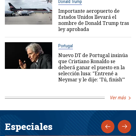
Donald Trump
Importante aeropuerto de
Estados Unidos llevará el
nombre de Donald Trump tras
ley aprobada
Portugal
Nuevo DT de Portugal insinúa
que Cristiano Ronaldo se
deberá ganar el puesto en la
selección lusa: "Entrené a
Neymar y le dije: 'Tú, finish'"
Ver más
Especiales