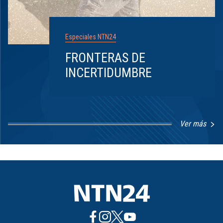
Especiales NTN24
FRONTERAS DE
INCERTIDUMBRE
Ver más
Item
1
of
8