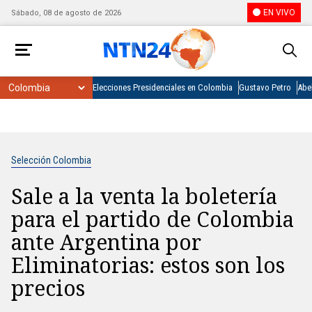
EN VIVO
Sábado, 08 de agosto de 2026
Elecciones Presidenciales en Colombia
Gustavo Petro
Abel
Selección Colombia
Sale a la venta la boletería
para el partido de Colombia
ante Argentina por
Eliminatorias: estos son los
precios