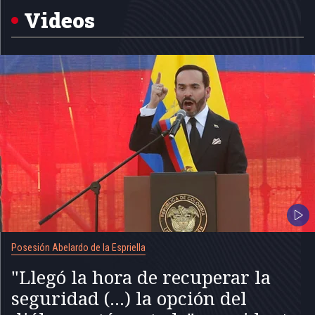
5
Videos
Posesión Abelardo de la Espriella
"Llegó la hora de recuperar la
seguridad (...) la opción del