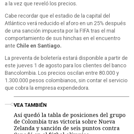
a la vez que reveló los precios.
Cabe recordar que el estadio de la capital del
Atlántico verá reducido el aforo en un 25% después
de una sanción impuesta por la FIFA tras el mal
comportamiento de sus hinchas en el encuentro
ante
Chile en Santiago.
La preventa de boletería estará disponible a partir de
este jueves 1 de agosto para los clientes del banco
Bancolombia. Los precios oscilan entre 80.000 y
1.300.000 pesos colombianos, sin contar el servicio
que cobra la empresa expendedora.
o
VEA TAMBIÉN
Así quedó la tabla de posiciones del grupo
de Colombia tras victoria sobre Nueva
Zelanda y sanción de seis puntos contra