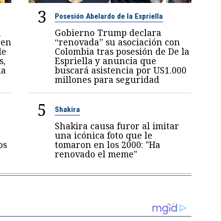
3
Posesión Abelardo de la Espriella
n
Gobierno Trump declara
 en
“renovada” su asociación con
de
Colombia tras posesión de De la
s,
Espriella y anuncia que
ia
buscará asistencia por US1.000
millones para seguridad
5
Shakira
Shakira causa furor al imitar
una icónica foto que le
os
tomaron en los 2000: "Ha
renovado el meme"