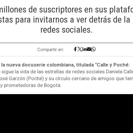
illones de suscriptores en sus plataf
tas para invitarnos a ver detrás de la
redes sociales.
Compartir en:
la nueva docuserie colombiana, titulada "Calle y Poché:
e sigue la vida de las estrellas de redes sociales Daniela Call
José Garzón (Poché) y su círculo cercano de amigos que ta
y prometedoras de Bogotá.