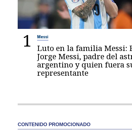
1
Messi
Luto en la familia Messi: 
Jorge Messi, padre del ast
argentino y quien fuera s
representante