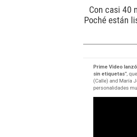
Con casi 40 m
Poché están lis
Prime Video lanzó 
sin etiquetas"
, qu
(Calle) and María 
personalidades mu