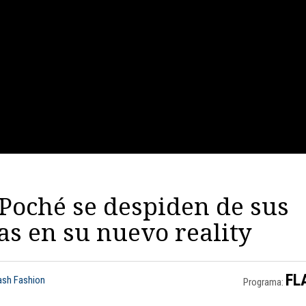
 Poché se despiden de sus
as en su nuevo reality
FL
lash Fashion
Programa: