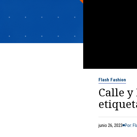
Flash Fashion
Calle y
etiquet
junio 26, 2023
Por: F