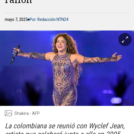
mayo 7, 2025
Por: Redacción NTN24
Shakira - AFP
La colombiana se reunió con Wyclef Jean,