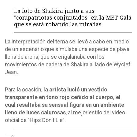
La foto de Shakira junto a sus
"compatriotas conjuntados" en la MET Gala
que se está robando las miradas
La interpretación del tema se llevó a cabo en medio
de un escenario que simulaba una especie de playa
llena de arena, que se engalanaba con los
movimientos de cadera de Shakira al lado de Wyclef
Jean.
Para la ocasión,
la artista lució un vestido
transparente en tono rojo ceñido al cuerpo, el
cual resaltaba su sensual figura en un ambiente
lleno de luces calurosas
, al mejor estilo del video
oficial de "Hips Don't Lie".
o