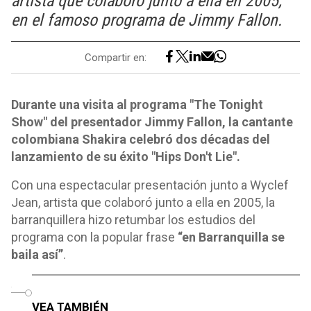
artista que colaboró junto a ella en 2005,
en el famoso programa de Jimmy Fallon.
Compartir en:
Durante una visita al programa "The Tonight
Show" del presentador Jimmy Fallon, la cantante
colombiana Shakira celebró dos décadas del
lanzamiento de su éxito "Hips Don't Lie".
Con una espectacular presentación junto a Wyclef
Jean, artista que colaboró junto a ella en 2005, la
barranquillera hizo retumbar los estudios del
programa con la popular frase
“en Barranquilla se
baila así”
.
o
VEA TAMBIÉN