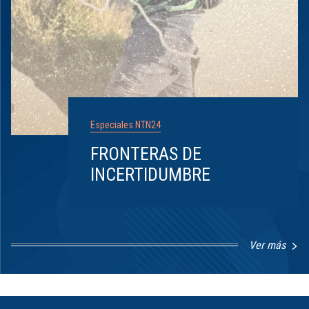
Especiales NTN24
FRONTERAS DE
INCERTIDUMBRE
Ver más
Item
1
of
8