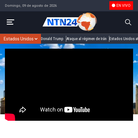
EN VIVO
Domingo, 09 de agosto de 2026
Donald Trump
Ataque al régimen de Irán
Estados Unidos at