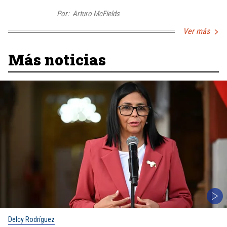
Por:
Arturo McFields
Ver más
Más noticias
Delcy Rodríguez