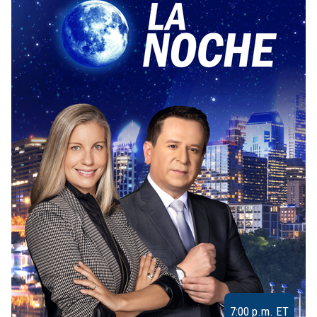
7:00 p.m. ET