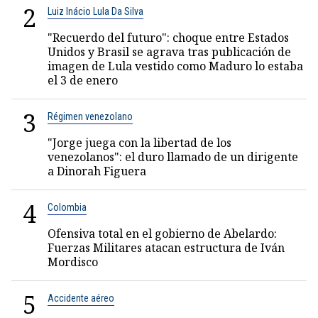
2
Luiz Inácio Lula Da Silva
"Recuerdo del futuro": choque entre Estados
Unidos y Brasil se agrava tras publicación de
imagen de Lula vestido como Maduro lo estaba
el 3 de enero
3
Régimen venezolano
"Jorge juega con la libertad de los
venezolanos": el duro llamado de un dirigente
a Dinorah Figuera
4
Colombia
Ofensiva total en el gobierno de Abelardo:
Fuerzas Militares atacan estructura de Iván
Mordisco
5
Accidente aéreo