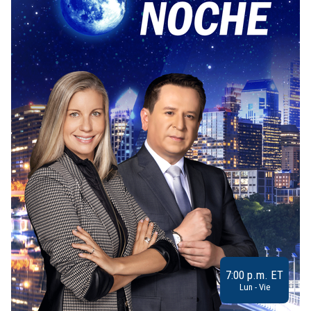
7:00 p.m. ET
Lun - Vie