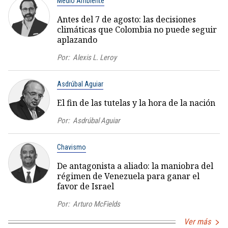
Medio Ambiente
Antes del 7 de agosto: las decisiones
climáticas que Colombia no puede seguir
aplazando
Por:
Alexis L. Leroy
Asdrúbal Aguiar
El fin de las tutelas y la hora de la nación
Por:
Asdrúbal Aguiar
Chavismo
De antagonista a aliado: la maniobra del
régimen de Venezuela para ganar el
favor de Israel
Por:
Arturo McFields
Ver más