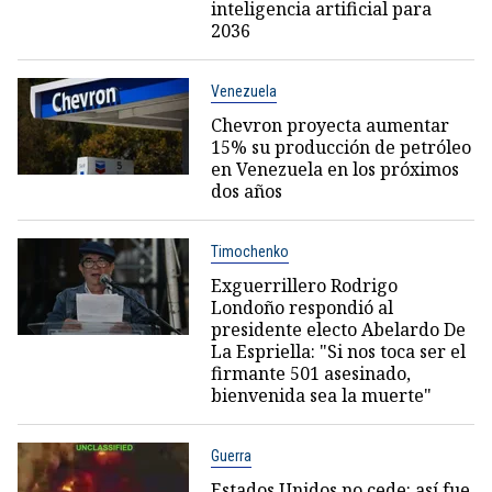
inteligencia artificial para
2036
Venezuela
Chevron proyecta aumentar
15% su producción de petróleo
en Venezuela en los próximos
dos años
Timochenko
Exguerrillero Rodrigo
Londoño respondió al
presidente electo Abelardo De
La Espriella: "Si nos toca ser el
firmante 501 asesinado,
bienvenida sea la muerte"
Guerra
Estados Unidos no cede: así fue