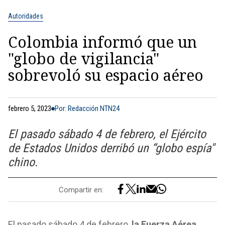
Autoridades
Colombia informó que un
"globo de vigilancia"
sobrevoló su espacio aéreo
febrero 5, 2023
Por: Redacción NTN24
El pasado sábado 4 de febrero, el Ejército
de Estados Unidos derribó un “globo espía"
chino.
Compartir en:
El pasado sábado 4 de febrero,
la Fuerza Aérea