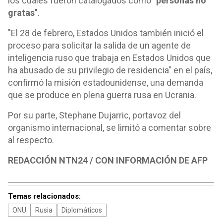
los cuales fueron catalogados como "
personas no
gratas
".
"El 28 de febrero, Estados Unidos también inició el
proceso para solicitar la salida de un agente de
inteligencia ruso que trabaja en Estados Unidos que
ha abusado de su privilegio de residencia" en el país,
confirmó la misión estadounidense, una demanda
que se produce en plena guerra rusa en Ucrania.
Por su parte, Stephane Dujarric, portavoz del
organismo internacional, se limitó a comentar sobre
al respecto.
REDACCIÓN NTN24 / CON INFORMACIÓN DE AFP
Temas relacionados:
ONU
Rusia
Diplomáticos