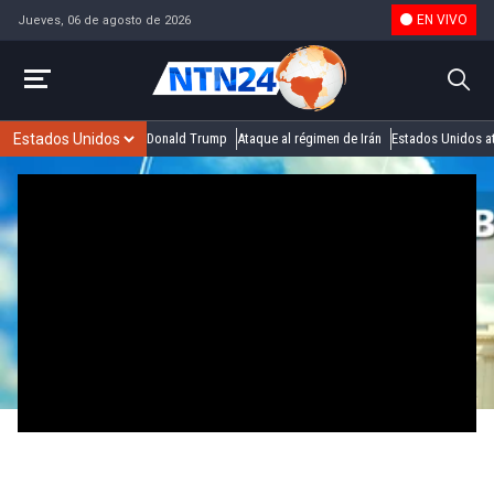
EN VIVO
Jueves, 06 de agosto de 2026
Donald Trump
Ataque al régimen de Irán
Estados Unidos at