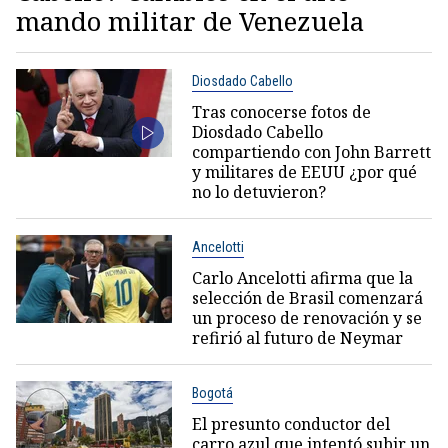
mando militar de Venezuela
Diosdado Cabello
Tras conocerse fotos de
Diosdado Cabello
compartiendo con John Barrett
y militares de EEUU ¿por qué
no lo detuvieron?
Ancelotti
Carlo Ancelotti afirma que la
selección de Brasil comenzará
un proceso de renovación y se
refirió al futuro de Neymar
Bogotá
El presunto conductor del
carro azul que intentó subir un