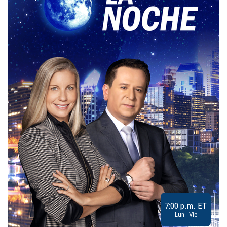
7:00 p.m. ET
Lun - Vie