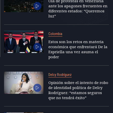
Ola de protestas en Venezuela
ante los apagones frecuentes en
diferentes estados: “Queremos
luz”
Colombia
Estos son los retos en materia
económica que enfrentará De la
Espriella una vez asuma el
poder
Delcy Rodríguez
Opinión sobre el intento de robo
de identidad política de Delcy
Rodríguez: “estamos seguros
que no tendrá éxito”