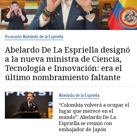
Posesión Abelardo de la Espriella
Abelardo De La Espriella designó
a la nueva ministra de Ciencia,
Tecnología e Innovación: era el
último nombramiento faltante
Abelardo de la Espriella
“Colombia volverá a ocupar el
lugar que merece en el
mundo”: Abelardo De La
Espriella se reunió con
embajador de Japón