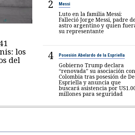
2
Messi
Luto en la familia Messi:
Falleció Jorge Messi, padre d
astro argentino y quien fuer
su representante
 41
is: los
4
Posesión Abelardo de la Espriella
os del
Gobierno Trump declara
“renovada” su asociación co
Colombia tras posesión de De
Espriella y anuncia que
buscará asistencia por US1.0
millones para seguridad