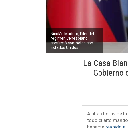
Nicolás Maduro, líder del
régimen venezolano,
confirmó contactos con
Estados Unidos
La Casa Blan
Gobierno 
A altas horas de l
todo el alto mando 
haberse
reunido el