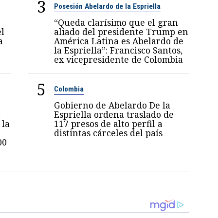
3
Posesión Abelardo de la Espriella
“Queda clarísimo que el gran
el
aliado del presidente Trump en
a
América Latina es Abelardo de
la Espriella”: Francisco Santos,
ex vicepresidente de Colombia
5
Colombia
Gobierno de Abelardo De la
n
Espriella ordena traslado de
 la
117 presos de alto perfil a
distintas cárceles del país
00