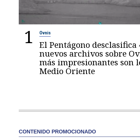
1
Ovnis
El Pentágono desclasifica
nuevos archivos sobre Ovn
más impresionantes son l
Medio Oriente