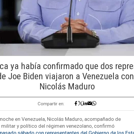
ca ya había confirmado que dos repre
de Joe Biden viajaron a Venezuela con
Nicolás Maduro
Compartir en:
a noche en Venezuela, Nicolás Maduro, acompañado de
militar y político del régimen venezolano, confirmó
 pasado sábado con representantes del Gobierno de los Es