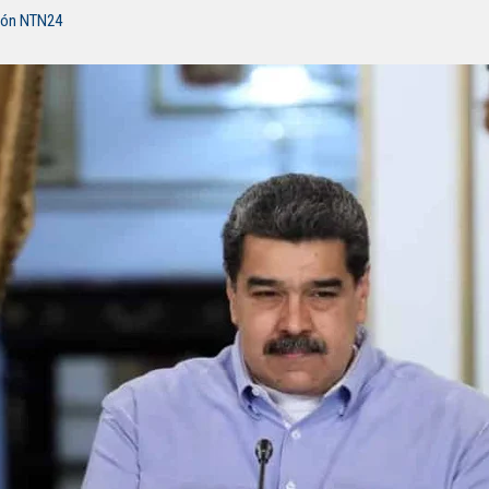
ión NTN24