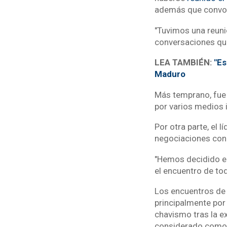
además que convoc
"Tuvimos una reuni
conversaciones que 
LEA TAMBIÉN:
"Es
Maduro
Más temprano, fue 
por varios medios 
Por otra parte, el 
negociaciones con 
"Hemos decidido en 
el encuentro de tod
Los encuentros de 
principalmente por
chavismo tras la e
considerado como e