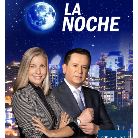
7:00 p.m. ET