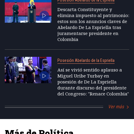
Posesión Abelardo de la Espriella
Descarta Constituyente y
elimina impuesto al patrimonio:
estos son los anuncios claves de
Abelardo De La Espriella tras
juramentarse presidente en
Colombia
Posesión Abelardo de la Espriella
Así se vivió sentido aplauso a
Miguel Uribe Turbay en
posesión de De La Espriella
durante discurso del presidente
del Congreso: "Renace Colombia"
Ver más
Más de Política