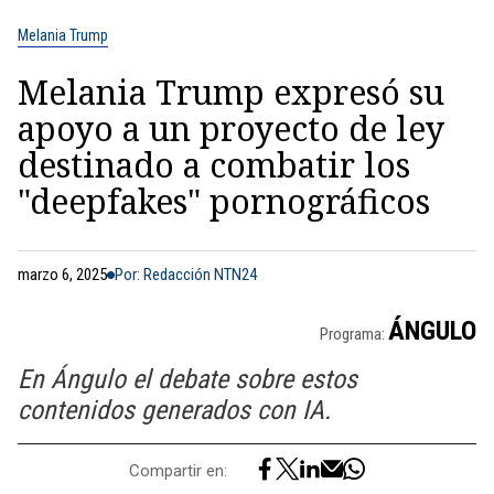
Melania Trump
Melania Trump expresó su
apoyo a un proyecto de ley
destinado a combatir los
"deepfakes" pornográficos
marzo 6, 2025
Por: Redacción NTN24
ÁNGULO
Programa:
En Ángulo el debate sobre estos
contenidos generados con IA.
Compartir en: