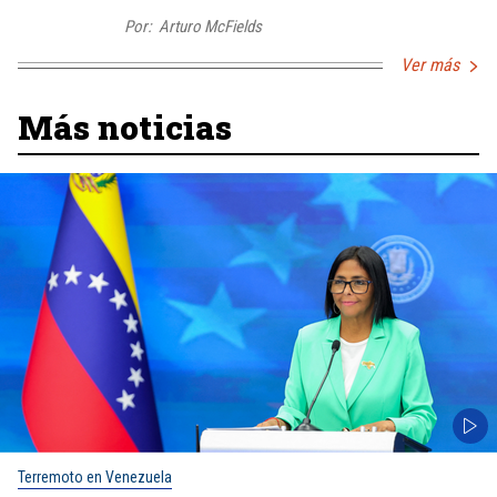
Por:
Arturo McFields
Ver más
Más noticias
Terremoto en Venezuela