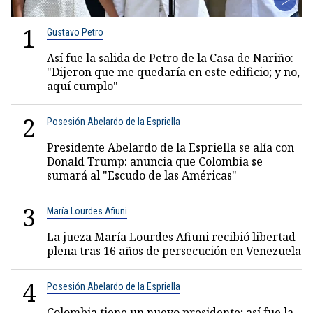
1
Gustavo Petro
Así fue la salida de Petro de la Casa de Nariño:
"Dijeron que me quedaría en este edificio; y no,
aquí cumplo"
2
Posesión Abelardo de la Espriella
Presidente Abelardo de la Espriella se alía con
Donald Trump: anuncia que Colombia se
sumará al "Escudo de las Américas"
3
María Lourdes Afiuni
La jueza María Lourdes Afiuni recibió libertad
plena tras 16 años de persecución en Venezuela
4
Posesión Abelardo de la Espriella
Colombia tiene un nuevo presidente; así fue la