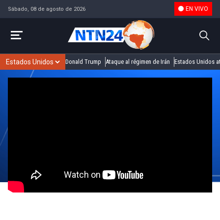
EN VIVO
Sábado, 08 de agosto de 2026
Donald Trump
Ataque al régimen de Irán
Estados Unidos at