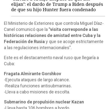
elijan": el dardo de Trump a Biden después
de que su hijo Hunter fuera condenado
El Ministerio de Exteriores que controla Miguel Díaz-
Canel comunicó que la
"visita corresponde a las
históricas relaciones de amistad entre Cuba y la
Federación de Rusia
y que se acoge estrictamente
a las regulaciones internacionales".
Este es el destacamento naval ruso que llegaría a
Cuba:
Fragata Almirante Gorshkov
-Ejecuta ataques de largo alcance.
-Realiza funciones antisubmarinas.
-Lleva a cabo misiones de escolta.
Submarino de propulsión nuclear Kazan
-Lleva hasta 106 hombres a bordo.