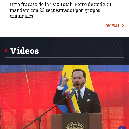
Otro fracaso de la 'Paz Total': Petro despide su
mandato con 22 secuestrados por grupos
criminales
Ver más
Item
1
of
5
Videos