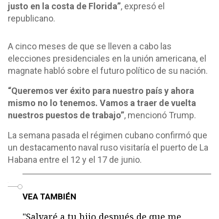
justo en la costa de Florida”
, expresó el
republicano.
A cinco meses de que se lleven a cabo las
elecciones presidenciales en la unión americana, el
magnate habló sobre el futuro político de su nación.
“Queremos ver éxito para nuestro país y ahora
mismo no lo tenemos. Vamos a traer de vuelta
nuestros puestos de trabajo”
, mencionó Trump.
La semana pasada el régimen cubano confirmó que
un destacamento naval ruso visitaría el puerto de La
Habana entre el 12 y el 17 de junio.
o
VEA TAMBIÉN
"Salvaré a tu hijo después de que me