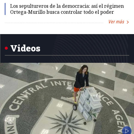
Los sepultureros de la democracia: así el régimen
Ortega-Murillo busca controlar todo el poder
Ver más
Item
1
of
5
Videos