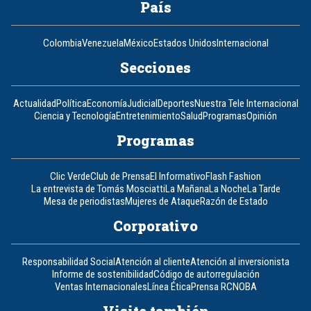
País
Colombia
Venezuela
México
Estados Unidos
Internacional
Secciones
Actualidad
Política
Economía
Judicial
Deportes
Nuestra Tele Internacional
Ciencia y Tecnología
Entretenimiento
Salud
Programas
Opinión
Programas
Clic Verde
Club de Prensa
El Informativo
Flash Fashion
La entrevista de Tomás Mosciatti
La Mañana
La Noche
La Tarde
Mesa de periodistas
Mujeres de Ataque
Razón de Estado
Corporativo
Responsabilidad Social
Atención al cliente
Atención al inversionista
Informe de sostenibilidad
Código de autorregulación
Ventas Internacionales
Línea Ética
Prensa RCN
OBA
Visite también