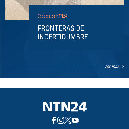
Especiales NTN24
FRONTERAS DE
INCERTIDUMBRE
Ver más
Item
1
of
8