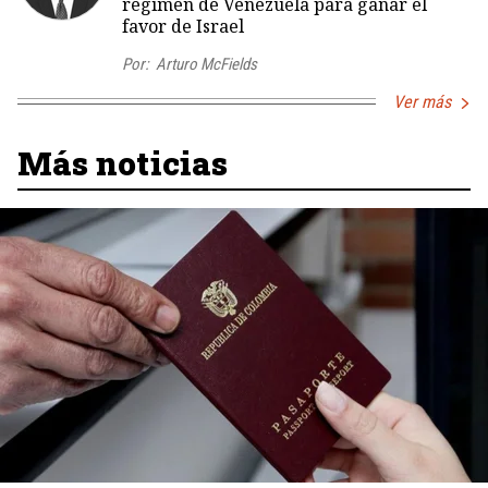
régimen de Venezuela para ganar el
favor de Israel
Por:
Arturo McFields
Ver más
Más noticias