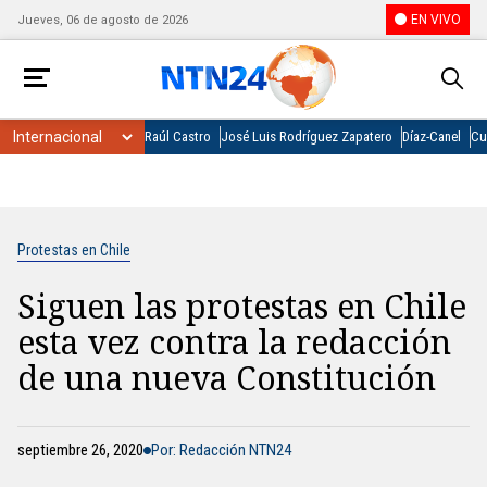
EN VIVO
Jueves, 06 de agosto de 2026
Raúl Castro
José Luis Rodríguez Zapatero
Díaz-Canel
Cu
Protestas en Chile
Siguen las protestas en Chile
esta vez contra la redacción
de una nueva Constitución
septiembre 26, 2020
Por: Redacción NTN24