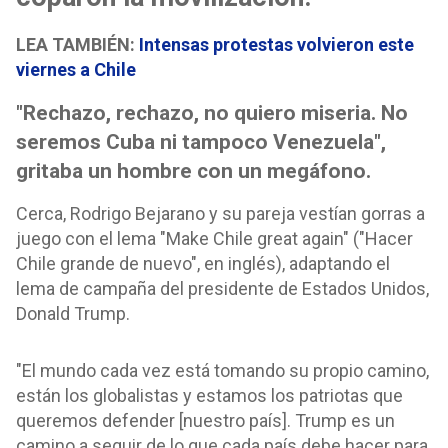
LEA TAMBIÉN:
Intensas protestas volvieron este
viernes a Chile
"Rechazo, rechazo, no quiero miseria. No
seremos Cuba ni tampoco Venezuela",
gritaba un hombre con un megáfono.
Cerca, Rodrigo Bejarano y su pareja vestían gorras a
juego con el lema "Make Chile great again" ("Hacer
Chile grande de nuevo", en inglés), adaptando el
lema de campaña del presidente de Estados Unidos,
Donald Trump.
"El mundo cada vez está tomando su propio camino,
están los globalistas y estamos los patriotas que
queremos defender [nuestro país]. Trump es un
camino a seguir de lo que cada país debe hacer para