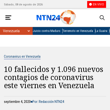
EN VIVO
Sábado, 08 de agosto de 2026
Juicio contra Maduro
Terremoto en Venezuela
La Guaira
Coronavirus en Venezuela
10 fallecidos y 1.096 nuevos
contagios de coronavirus
este viernes en Venezuela
septiembre 4, 2020
Por: Redacción NTN24