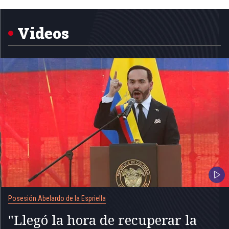
1
of
5
Videos
Posesión Abelardo de la Espriella
"Llegó la hora de recuperar la