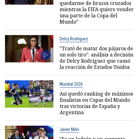
quedarme de brazos cruzados
mientras la FIFA quiere vender
una parte de la Copa del
Mundo”
Delcy Rodríguez
"Trató de matar dos pájaros de
un solo tiro": análisis a decisión
de Delcy Rodríguez que causó
la reacción de Estados Unidos
Mundial 2026
Así quedó ranking de máximos
finalistas en Copas del Mundo
tras victorias de España y
Argentina
Javier Milei
"Es un ladrón y un corrupto,