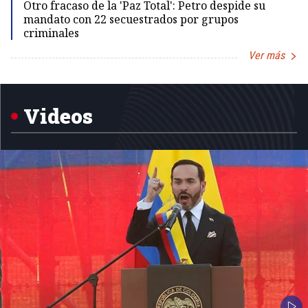
Otro fracaso de la 'Paz Total': Petro despide su
mandato con 22 secuestrados por grupos
criminales
Ver más
Item
1
of
5
Videos