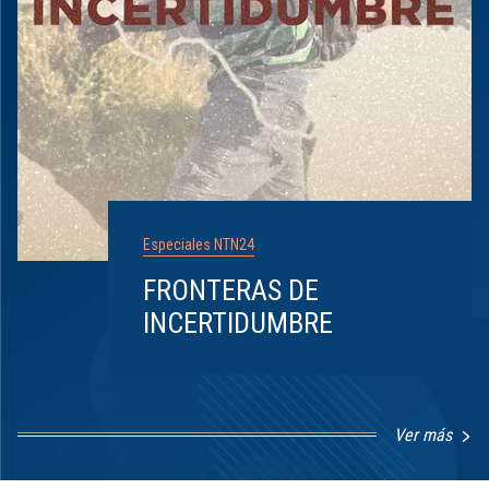
Especiales NTN24
FRONTERAS DE
INCERTIDUMBRE
Ver más
Item
1