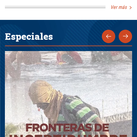
Ver más
Especiales