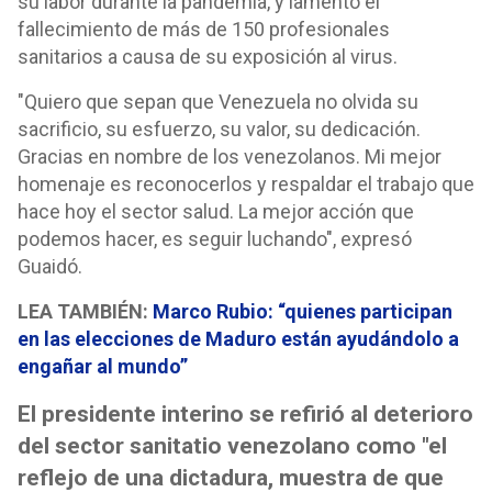
su labor durante la pandemia, y lamentó el
fallecimiento de más de 150 profesionales
sanitarios a causa de su exposición al virus.
"Quiero que sepan que Venezuela no olvida su
sacrificio, su esfuerzo, su valor, su dedicación.
Gracias en nombre de los venezolanos. Mi mejor
homenaje es reconocerlos y respaldar el trabajo que
hace hoy el sector salud. La mejor acción que
podemos hacer, es seguir luchando", expresó
Guaidó.
LEA TAMBIÉN:
Marco Rubio: “quienes participan
en las elecciones de Maduro están ayudándolo a
engañar al mundo”
El presidente interino se refirió al deterioro
del sector sanitatio venezolano como "el
reflejo de una dictadura, muestra de que