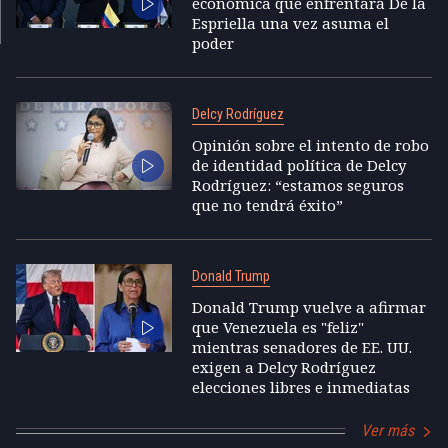
económica que enfrentará De la
Espriella una vez asuma el
poder
Delcy Rodríguez
Opinión sobre el intento de robo
de identidad política de Delcy
Rodríguez: “estamos seguros
que no tendrá éxito”
Donald Trump
Donald Trump vuelve a afirmar
que Venezuela es "feliz"
mientras senadores de EE. UU.
exigen a Delcy Rodríguez
elecciones libres e inmediatas
Ver más