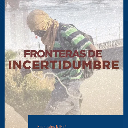
Especiales NTN24