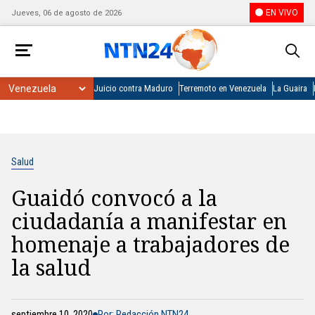
EN VIVO
Jueves, 06 de agosto de 2026
Juicio contra Maduro
Terremoto en Venezuela
La Guaira
Salud
Guaidó convocó a la
ciudadanía a manifestar en
homenaje a trabajadores de
la salud
septiembre 10, 2020
Por: Redacción NTN24