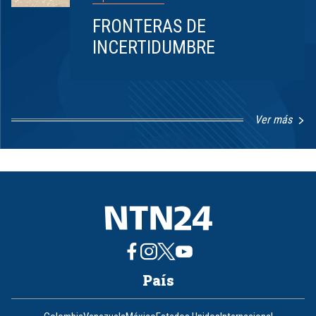
FRONTERAS DE
INCERTIDUMBRE
Ver más
Item
1
of
8
País