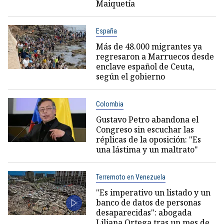
Maiquetía
España
Más de 48.000 migrantes ya
regresaron a Marruecos desde
enclave español de Ceuta,
según el gobierno
Colombia
Gustavo Petro abandona el
Congreso sin escuchar las
réplicas de la oposición: "Es
una lástima y un maltrato"
Terremoto en Venezuela
"Es imperativo un listado y un
banco de datos de personas
desaparecidas": abogada
Liliana Ortega tras un mes de