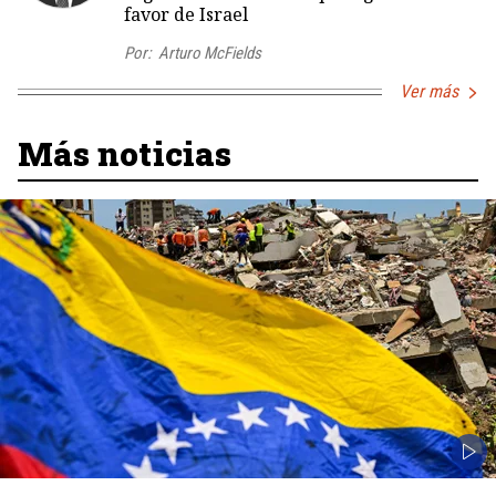
favor de Israel
Por:
Arturo McFields
Ver más
Más noticias