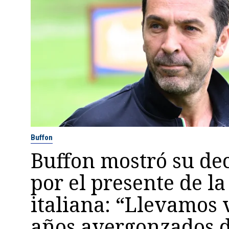
Buffon
Buffon mostró su de
por el presente de la
italiana: “Llevamos 
años avergonzados d