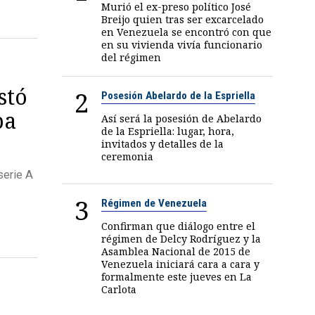
Murió el ex-preso político José
Breijo quien tras ser excarcelado
en Venezuela se encontró con que
en su vivienda vivía funcionario
del régimen
stó
2
Posesión Abelardo de la Espriella
pa
Así será la posesión de Abelardo
de la Espriella: lugar, hora,
invitados y detalles de la
ceremonia
serie A
3
Régimen de Venezuela
Confirman que diálogo entre el
régimen de Delcy Rodríguez y la
Asamblea Nacional de 2015 de
Venezuela iniciará cara a cara y
formalmente este jueves en La
Carlota