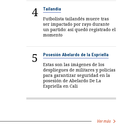
4
Tailandia
Futbolista tailandés muere tras
ser impactado por rayo durante
un partido: así quedó registrado el
momento
5
Posesión Abelardo de la Espriella
Estas son las imágenes de los
despliegues de militares y policías
para garantizar seguridad en la
posesión de Abelardo De La
Espriella en Cali
Ver más