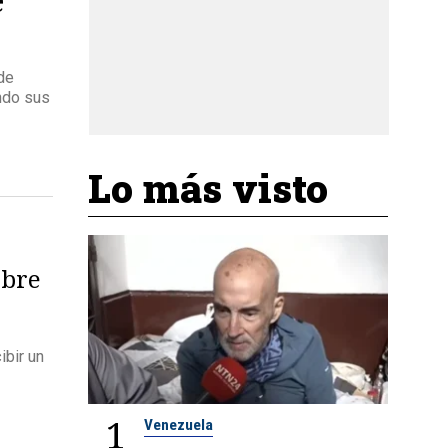
 de
ndo sus
Lo más visto
abre
ibir un
1
Venezuela