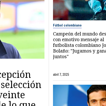
Fútbol colombiano
Campeón del mundo des
con emotivo mensaje al
futbolista colombiano J
Bolaño: "Jugamos y ga
juntos"
cepción
abril 7, 2025
 selección
veinte
e lo que