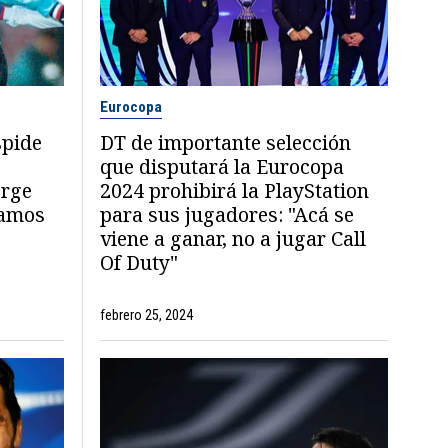
Eurocopa
pide
DT de importante selección
que disputará la Eurocopa
orge
2024 prohibirá la PlayStation
namos
para sus jugadores: "Acá se
viene a ganar, no a jugar Call
Of Duty"
febrero 25, 2024