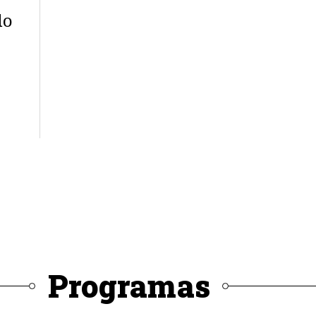
do
Programas