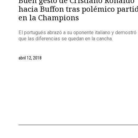
Buen gesto de Cristiano Ronaldo
hacia Buffon tras polémico parti
en la Champions
El portugués abrazó a su oponente italiano y demostró
que las diferencias se quedan en la cancha.
abril 12, 2018