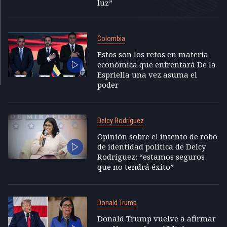
luz”
Colombia
Estos son los retos en materia
económica que enfrentará De la
Espriella una vez asuma el
poder
Delcy Rodríguez
Opinión sobre el intento de robo
de identidad política de Delcy
Rodríguez: “estamos seguros
que no tendrá éxito”
Donald Trump
Donald Trump vuelve a afirmar