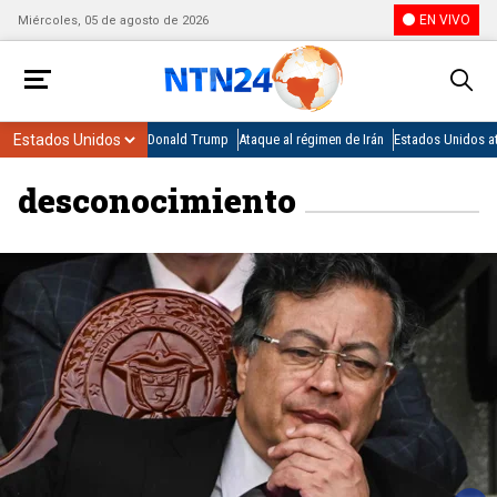
EN VIVO
Miércoles, 05 de agosto de 2026
Donald Trump
Ataque al régimen de Irán
Estados Unidos at
desconocimiento