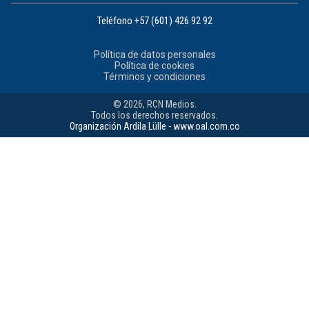
Teléfono
+57 (601) 426 92 92
Política de datos personales
Política de cookies
Términos y condiciones
© 2026, RCN Medios.
Todos los derechos reservados.
Organización Ardila Lülle - www.oal.com.co