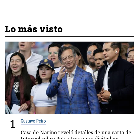
Lo más visto
1
Gustavo Petro
Casa de Nariño reveló detalles de una carta de
Interpol sobre Petro tras una solicitud en