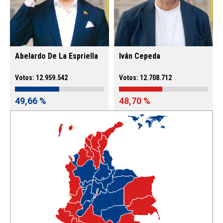
Abelardo De La Espriella
Iván Cepeda
Votos: 12.959.542
Votos: 12.708.712
49,66 %
48,70 %