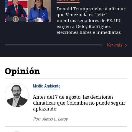
Donald Trump vuelve a afirmar
que Venezuela es "feliz"
mientras senadores de EE. UU.
exigen a Delcy Rodríguez
elecciones libres e inmediatas
Ver más
Opinión
Medio Ambiente
Antes del 7 de agosto: las decisiones
climáticas que Colombia no puede seguir
aplazando
Por:
Alexis L. Leroy