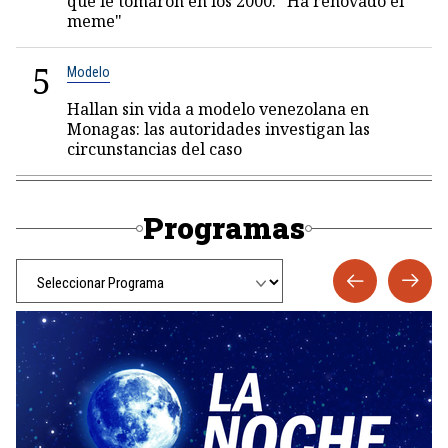
que le tomaron en los 2000: "Ha renovado el
meme"
5
Modelo
Hallan sin vida a modelo venezolana en
Monagas: las autoridades investigan las
circunstancias del caso
Programas