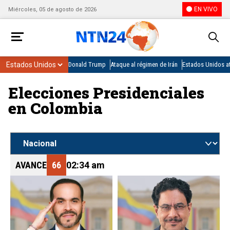
EN VIVO
Miércoles, 05 de agosto de 2026
Donald Trump
Ataque al régimen de Irán
Estados Unidos at
Elecciones Presidenciales
en Colombia
AVANCE
66
02:34 am