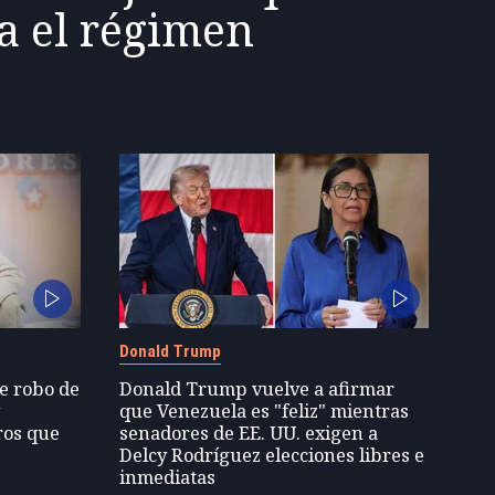
a el régimen
Donald Trump
de robo de
Donald Trump vuelve a afirmar
y
que Venezuela es "feliz" mientras
ros que
senadores de EE. UU. exigen a
Delcy Rodríguez elecciones libres e
inmediatas