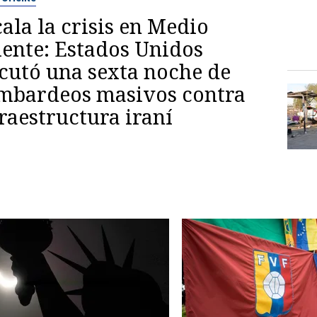
ala la crisis en Medio
iente: Estados Unidos
ecutó una sexta noche de
mbardeos masivos contra
raestructura iraní