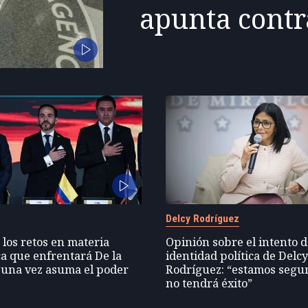
apunta contr
Delcy Rodríguez
 los retos en materia
Opinión sobre el intento 
a que enfrentará De la
identidad política de Delc
 una vez asuma el poder
Rodríguez: “estamos segu
no tendrá éxito”