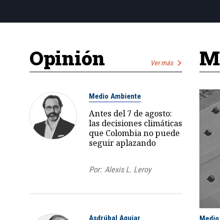
Opinión
Má
Ver más
Medio Ambiente
Antes del 7 de agosto:
las decisiones climáticas
que Colombia no puede
seguir aplazando
Por:
Alexis L. Leroy
Asdrúbal Aguiar
Medio