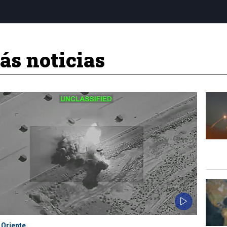
s noticias
 Oriente