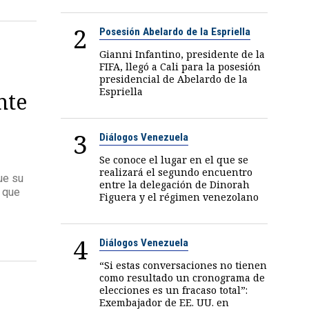
2
Posesión Abelardo de la Espriella
Gianni Infantino, presidente de la
FIFA, llegó a Cali para la posesión
presidencial de Abelardo de la
Espriella
nte
e
3
Diálogos Venezuela
Se conoce el lugar en el que se
realizará el segundo encuentro
ue su
entre la delegación de Dinorah
ó que
Figuera y el régimen venezolano
4
Diálogos Venezuela
“Si estas conversaciones no tienen
como resultado un cronograma de
elecciones es un fracaso total”:
Exembajador de EE. UU. en