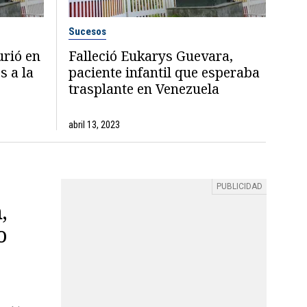
Sucesos
urió en
Falleció Eukarys Guevara,
s a la
paciente infantil que esperaba
trasplante en Venezuela
abril 13, 2023
,
o