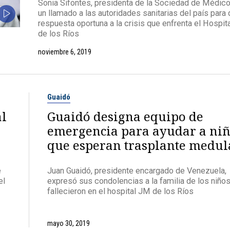
Sonia Sifontes, presidenta de la Sociedad de Médico
un llamado a las autoridades sanitarias del país para 
respuesta oportuna a la crisis que enfrenta el Hospit
de los Ríos
noviembre 6, 2019
Guaidó
al
Guaidó designa equipo de
emergencia para ayudar a ni
que esperan trasplante medul
e
Juan Guaidó, presidente encargado de Venezuela,
el
expresó sus condolencias a la familia de los niño
fallecieron en el hospital JM de los Ríos
mayo 30, 2019