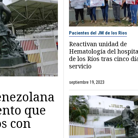
Pacientes del JM de los Rios
Reactivan unidad de
Hematología del hospital
de los Ríos tras cinco dí
servicio
septiembre 19, 2023
venezolana
ento que
os con