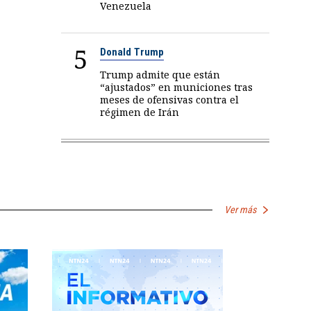
Venezuela
5
Donald Trump
Trump admite que están
“ajustados” en municiones tras
meses de ofensivas contra el
régimen de Irán
Ver más