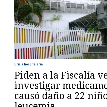
Crisis hospitalaria
Piden a la Fiscalía 
investigar medicam
causó daño a 22 niñ
leucemia