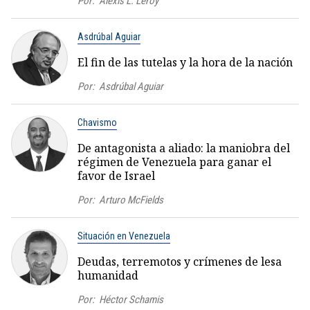
Por:
Alexis L. Leroy
Asdrúbal Aguiar
El fin de las tutelas y la hora de la nación
Por:
Asdrúbal Aguiar
Chavismo
De antagonista a aliado: la maniobra del
régimen de Venezuela para ganar el
favor de Israel
Por:
Arturo McFields
Situación en Venezuela
Deudas, terremotos y crímenes de lesa
humanidad
Por:
Héctor Schamis