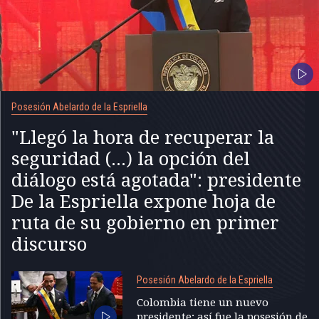
Posesión Abelardo de la Espriella
"Llegó la hora de recuperar la
seguridad (...) la opción del
diálogo está agotada": presidente
De la Espriella expone hoja de
ruta de su gobierno en primer
discurso
Posesión Abelardo de la Espriella
Colombia tiene un nuevo
presidente; así fue la posesión de