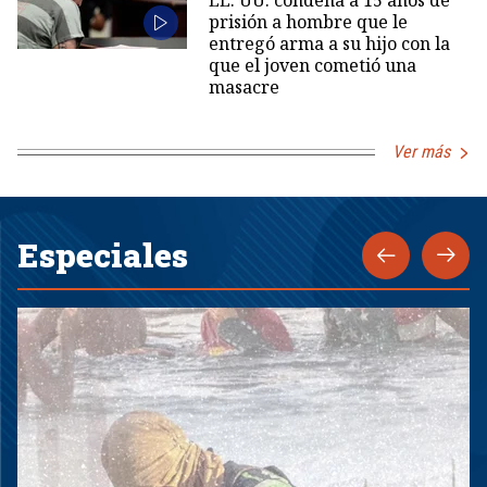
EE. UU. condena a 15 años de
prisión a hombre que le
entregó arma a su hijo con la
que el joven cometió una
masacre
Ver más
Especiales