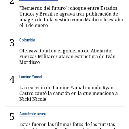
2
"Recuerdo del futuro": choque entre Estados
Unidos y Brasil se agrava tras publicación de
imagen de Lula vestido como Maduro lo estaba
el 3 de enero
3
Colombia
Ofensiva total en el gobierno de Abelardo:
Fuerzas Militares atacan estructura de Iván
Mordisco
4
Lamine Yamal
La reacción de Lamine Yamal cuando Ryan
Castro cantó la canción en la que menciona a
Nicki Nicole
5
Accidente aéreo
Estas fueron las últimas fotos de las turistas