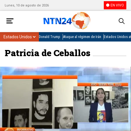
EN VIVO
Lunes, 10 de agosto de 2026
Donald Trump
Ataque al régimen de Irán
Estados Unidos at
Patricia de Ceballos