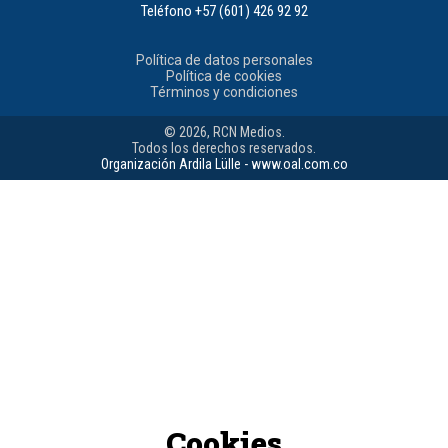
Teléfono
+57 (601) 426 92 92
Política de datos personales
Política de cookies
Términos y condiciones
© 2026, RCN Medios.
Todos los derechos reservados.
Organización Ardila Lülle - www.oal.com.co
Cookies