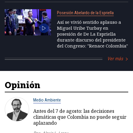
Posesión Abelardo de la Espriella
Así se vivió sentido aplauso a
Miguel Uribe Turbay en
posesión de De La Espriella
durante discurso del presidente
del Congreso: "Renace Colombia"
Ver más
Opinión
Medio Ambiente
Antes del 7 de agosto: las decisiones
climáticas que Colombia no puede seguir
aplazando