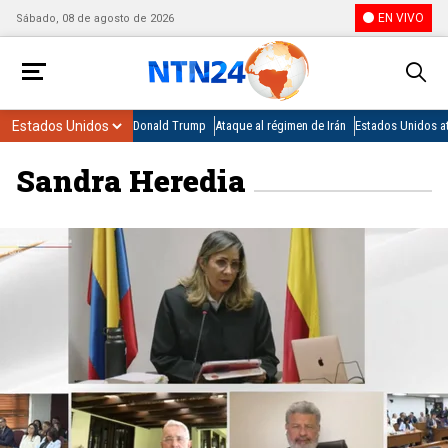
EN VIVO
Sábado, 08 de agosto de 2026
Donald Trump
Ataque al régimen de Irán
Estados Unidos at
Sandra Heredia