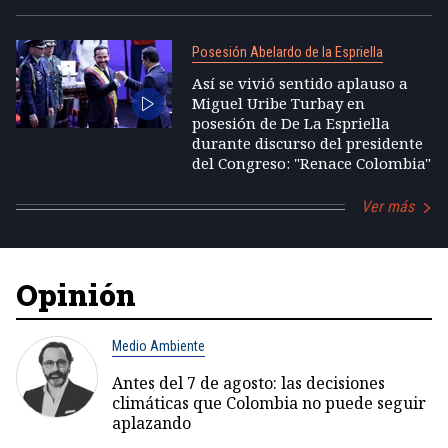
Posesión Abelardo de la Espriella
Así se vivió sentido aplauso a
Miguel Uribe Turbay en
posesión de De La Espriella
durante discurso del presidente
del Congreso: "Renace Colombia"
Ver más
Opinión
Medio Ambiente
Antes del 7 de agosto: las decisiones
climáticas que Colombia no puede seguir
aplazando