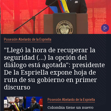
Posesión Abelardo de la Espriella
"Llegó la hora de recuperar la
seguridad (...) la opción del
diálogo está agotada": presidente
De la Espriella expone hoja de
ruta de su gobierno en primer
discurso
Posesión Abelardo de la Espriella
Colombia tiene un nuevo