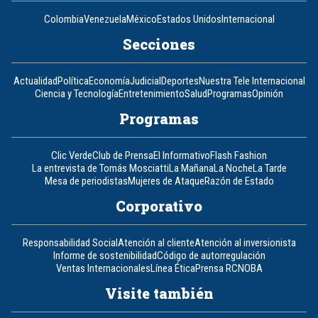
Colombia
Venezuela
México
Estados Unidos
Internacional
Secciones
Actualidad
Política
Economía
Judicial
Deportes
Nuestra Tele Internacional
Ciencia y Tecnología
Entretenimiento
Salud
Programas
Opinión
Programas
Clic Verde
Club de Prensa
El Informativo
Flash Fashion
La entrevista de Tomás Mosciatti
La Mañana
La Noche
La Tarde
Mesa de periodistas
Mujeres de Ataque
Razón de Estado
Corporativo
Responsabilidad Social
Atención al cliente
Atención al inversionista
Informe de sostenibilidad
Código de autorregulación
Ventas Internacionales
Línea Ética
Prensa RCN
OBA
Visite también