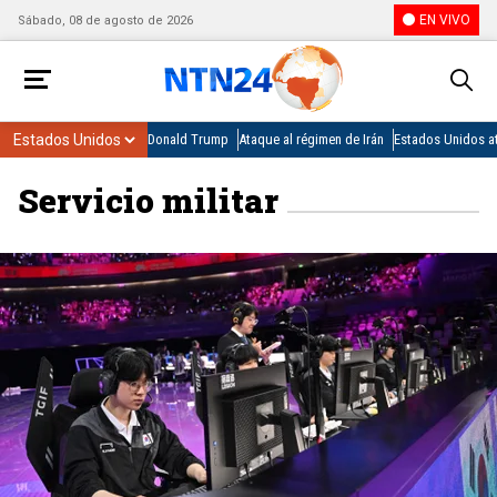
EN VIVO
Sábado, 08 de agosto de 2026
Donald Trump
Ataque al régimen de Irán
Estados Unidos at
Servicio militar