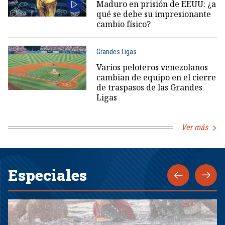
Maduro en prisión de EEUU: ¿a
qué se debe su impresionante
cambio físico?
Grandes Ligas
Varios peloteros venezolanos
cambian de equipo en el cierre
de traspasos de las Grandes
Ligas
Ver más
Especiales