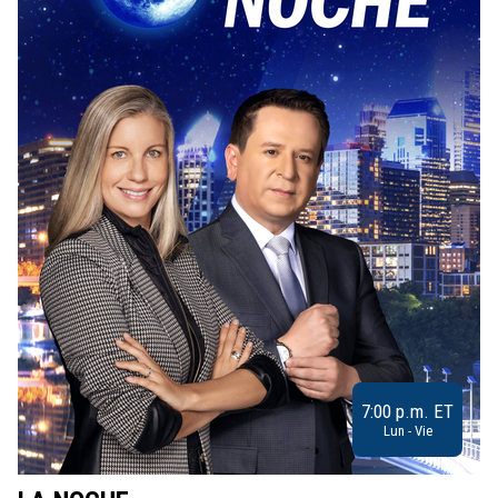
7:00 p.m. ET
Lun - Vie