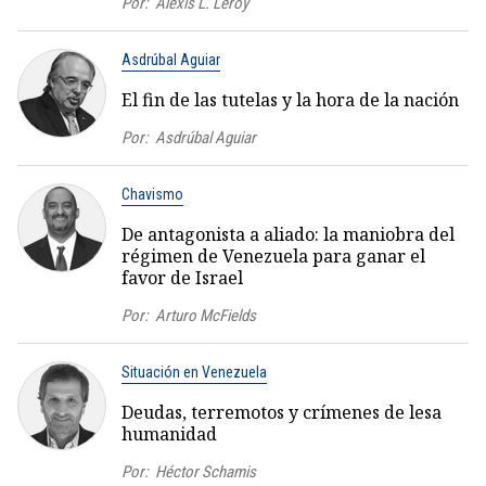
Por:
Alexis L. Leroy
Asdrúbal Aguiar
El fin de las tutelas y la hora de la nación
Por:
Asdrúbal Aguiar
Chavismo
De antagonista a aliado: la maniobra del
régimen de Venezuela para ganar el
favor de Israel
Por:
Arturo McFields
Situación en Venezuela
Deudas, terremotos y crímenes de lesa
humanidad
Por:
Héctor Schamis