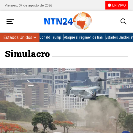
EN VIVO
Viernes, 07 de agosto de 2026
Donald Trump
Ataque al régimen de Irán
Estados Unidos at
Simulacro