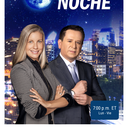
7:00 p.m. ET
Lun - Vie