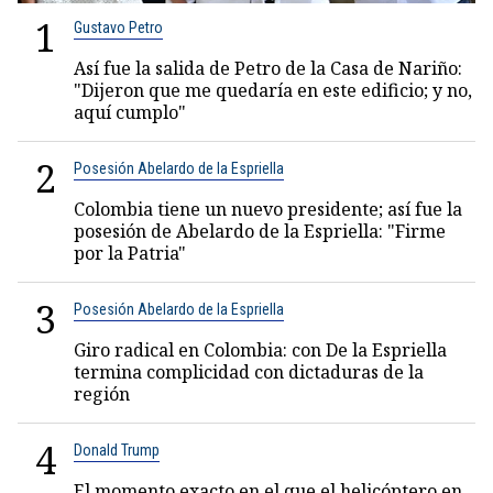
1
Gustavo Petro
Así fue la salida de Petro de la Casa de Nariño:
"Dijeron que me quedaría en este edificio; y no,
aquí cumplo"
2
Posesión Abelardo de la Espriella
Colombia tiene un nuevo presidente; así fue la
posesión de Abelardo de la Espriella: "Firme
por la Patria"
3
Posesión Abelardo de la Espriella
Giro radical en Colombia: con De la Espriella
termina complicidad con dictaduras de la
región
4
Donald Trump
El momento exacto en el que el helicóptero en