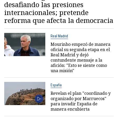
desafiando las presiones
internacionales; pretende
reforma que afecta la democracia
Real Madrid
Mourinho empezó de manera
oficial su segunda etapa en el
Real Madrid y dejó
contundente mensaje a la
afición: "Esto se siente como
una misión"
España
Revelan el plan "coordinado y
organizado por Marruecos"
para invadir España de
manera encubierta