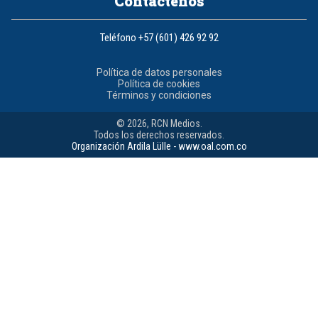
Contáctenos
Teléfono
+57 (601) 426 92 92
Política de datos personales
Política de cookies
Términos y condiciones
© 2026, RCN Medios.
Todos los derechos reservados.
Organización Ardila Lülle - www.oal.com.co