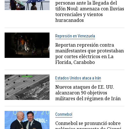
personas ante la llegada del
tifón Noul: amenaza con lluvias
torrenciales y vientos
huracanados
Represión en Venezuela
Reportan represión contra
manifestantes que protestaban
por cortes eléctricos en La
Florida, Carabobo
Estados Unidos ataca a Irán
Nuevos ataques de EE. UU.
alcanzaron 90 objetivos
militares del régimen de Irán
Conmebol
Conmebol se pronunció sobre
polémica propuesta de Gianni