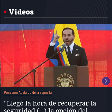
of
5
Videos
Posesión Abelardo de la Espriella
"Llegó la hora de recuperar la
seguridad (...) la opción del