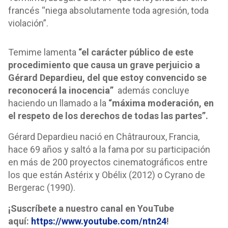
francés “niega absolutamente toda agresión, toda
violación”.
Temime lamenta
“el carácter público de este
procedimiento que causa un grave perjuicio a
Gérard Depardieu, del que estoy convencido se
reconocerá la inocencia”
además concluye
haciendo un llamado a la
“máxima moderación, en
el respeto de los derechos de todas las partes”.
Gérard Depardieu nació en Châtrauroux, Francia,
hace 69 años y saltó a la fama por su participación
en más de 200 proyectos cinematográficos entre
los que están Astérix y Obélix (2012) o Cyrano de
Bergerac (1990).
¡Suscríbete a nuestro canal en YouTube
aquí:
https://www.youtube.com/ntn24
!