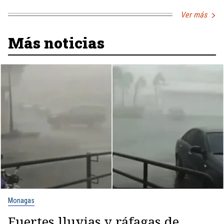
Ver más
Más noticias
Monagas
Fuertes lluvias y ráfagas de