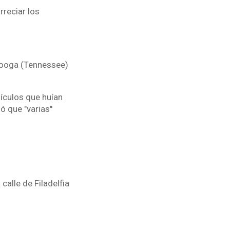
rreciar los
nooga (Tennessee)
ículos que huían
ió que "varias"
calle de Filadelfia