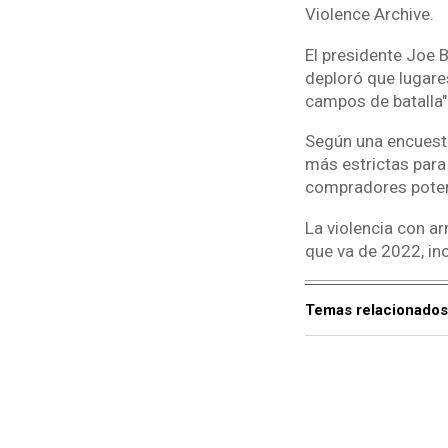
Violence Archive.
El presidente Joe B
deploró que lugare
campos de batalla"
Según una encuest
más estrictas para
compradores poten
La violencia con 
que va de 2022, inc
Temas relacionados