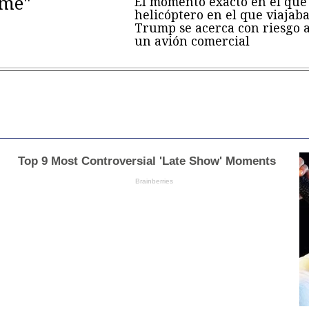
eme"
El momento exacto en el que 
helicóptero en el que viajab
Trump se acerca con riesgo 
un avión comercial