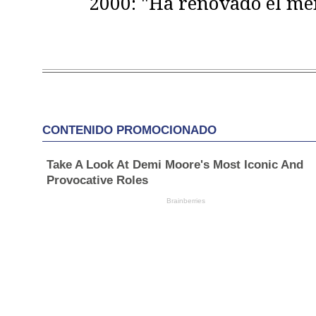
2000: "Ha renovado el m