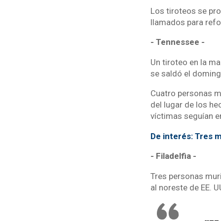
Los tiroteos se pro
llamados para refo
- Tennessee -
Un tiroteo en la m
se saldó el domin
Cuatro personas má
del lugar de los hec
víctimas seguían en
De interés: Tres m
- Filadelfia -
Tres personas murie
al noreste de EE. U