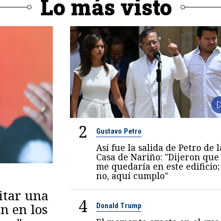
Lo más visto
2
Gustavo Petro
Así fue la salida de Petro de l
Casa de Nariño: "Dijeron que
me quedaría en este edificio;
no, aquí cumplo"
itar una
4
n en los
Donald Trump