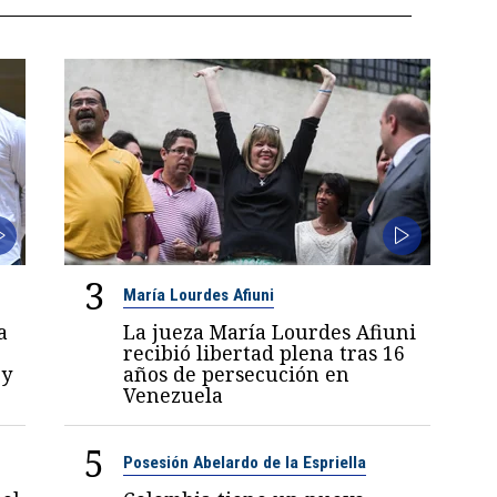
3
María Lourdes Afiuni
a
La jueza María Lourdes Afiuni
recibió libertad plena tras 16
 y
años de persecución en
Venezuela
5
Posesión Abelardo de la Espriella