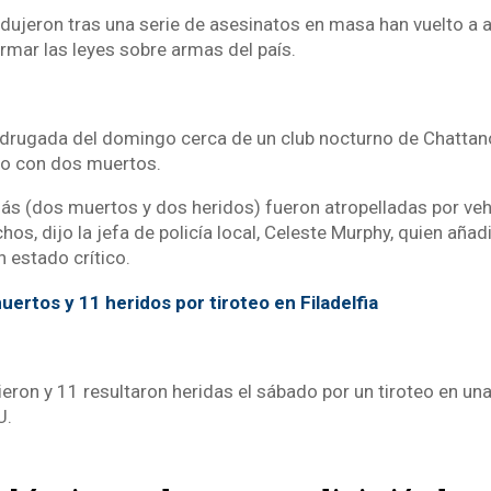
dujeron tras una serie de asesinatos en masa han vuelto a a
rmar las leyes sobre armas del país.
adrugada del domingo cerca de un club nocturno de Chatta
go con dos muertos.
s (dos muertos y dos heridos) fueron atropelladas por veh
hos, dijo la jefa de policía local, Celeste Murphy, quien añad
 estado crítico.
uertos y 11 heridos por tiroteo en Filadelfia
ron y 11 resultaron heridas el sábado por un tiroteo en una 
U.