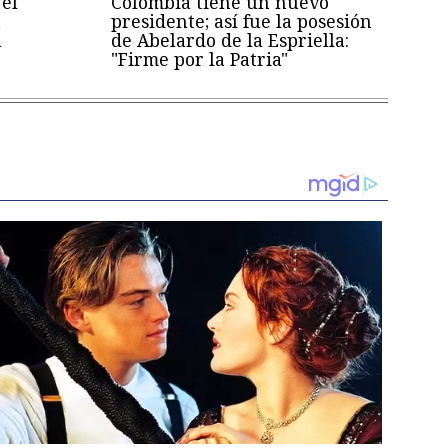
el
Colombia tiene un nuevo
a
presidente; así fue la posesión
a
de Abelardo de la Espriella:
"Firme por la Patria"