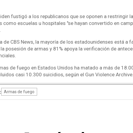
iden fustigó a los republicanos que se oponen a restringir l
s como escuelas u hospitales "se hayan convertido en camp
.
a de CBS News, la mayoría de los estadounidenses está a f
 la posesión de armas y 81% apoya la verificación de antec
ciales.
armas de fuego en Estados Unidos ha matado a más de 18.00
luidos casi 10.300 suicidios, según el Gun Violence Archive
:
Armas de fuego