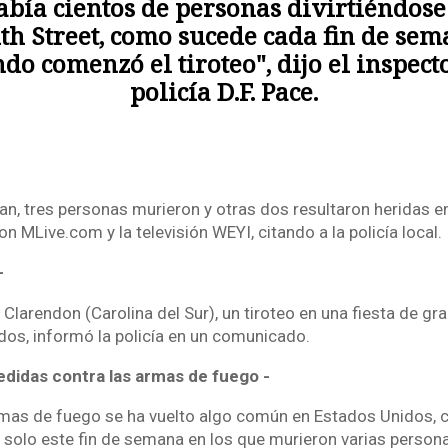
abía cientos de personas divirtiéndose
th Street, como sucede cada fin de sem
do comenzó el tiroteo", dijo el inspect
policía D.F. Pace.
n, tres personas murieron y otras dos resultaron heridas en
 MLive.com y la televisión WEYI, citando a la policía local.
-
Clarendon (Carolina del Sur), un tiroteo en una fiesta de gr
idos, informó la policía en un comunicado.
edidas contra las armas de fuego -
rmas de fuego se ha vuelto algo común en Estados Unidos,
 solo este fin de semana en los que murieron varias person