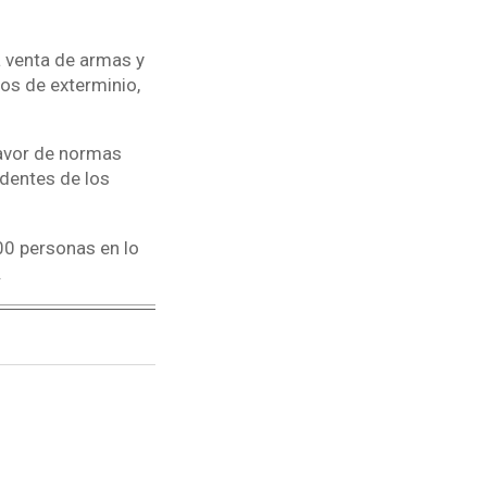
a venta de armas y
os de exterminio,
avor de normas
edentes de los
0 personas en lo
.