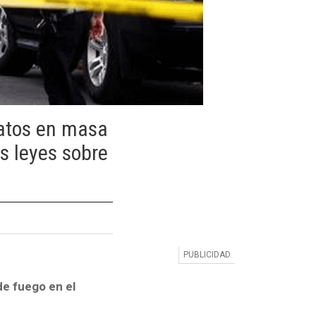
natos en masa
s leyes sobre
de fuego en el