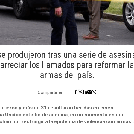
 se produjeron tras una serie de asesi
 arreciar los llamados para reformar la
armas del país.
Compartir en:
rieron y más de 31 resultaron heridas en cinco
os Unidos este fin de semana, en un momento en que
uchan por restringir a la epidemia de violencia con armas 