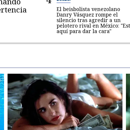
omando
rtencia
El beisbolista venezolano
Danry Vásquez rompe el
silencio tras agredir a un
pelotero rival en México: "Es
aquí para dar la cara"