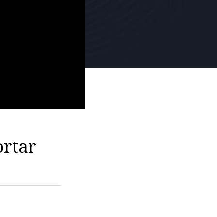
ortar