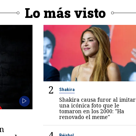
Lo más visto
2
Shakira
Shakira causa furor al imitar
una icónica foto que le
tomaron en los 2000: "Ha
renovado el meme"
en
4
Béisbol