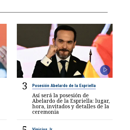
3
Posesión Abelardo de la Espriella
Así será la posesión de
Abelardo de la Espriella: lugar,
hora, invitados y detalles de la
ceremonia
5
Vinicius Jr.