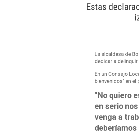
Estas declarac
i
La alcaldesa de Bo
dedicar a delinquir
En un Consejo Loca
bienvenidos" en el 
"No quiero e
en serio nos
venga a trab
deberíamos d