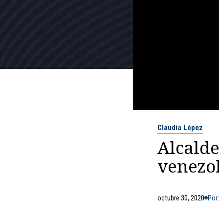
Claudia López
Alcald
venezo
octubre 30, 2020
Por