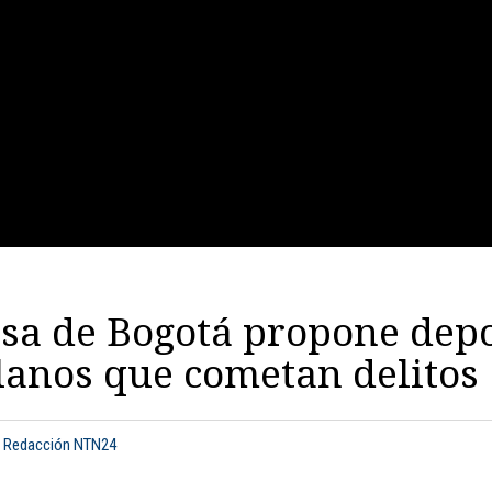
esa de Bogotá propone dep
lanos que cometan delitos
: Redacción NTN24