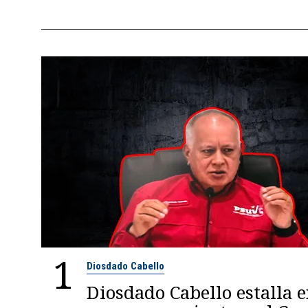
1
Diosdado Cabello
Diosdado Cabello estalla 