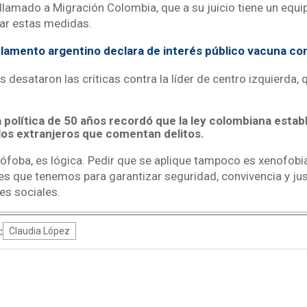
llamado a Migración Colombia, que a su juicio tiene un equi
car estas medidas.
lamento argentino declara de interés público vacuna co
 desataron las críticas contra la líder de centro izquierda, 
a política de 50 años recordó que la ley colombiana estab
los extranjeros que comentan delitos.
nófoba, es lógica. Pedir que se aplique tampoco es xenofobia
es que tenemos para garantizar seguridad, convivencia y just
es sociales.
:
Claudia López