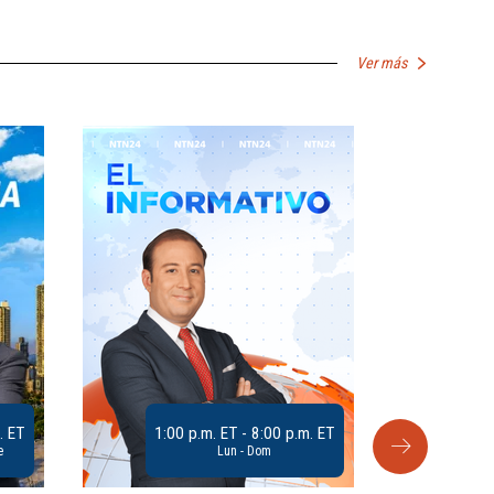
Ver más
. ET
1:00 p.m. ET - 8:00 p.m. ET
e
Lun - Dom