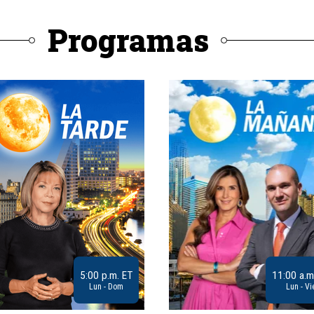
Programas
5:00 p.m. ET
11:00 a.m
Lun - Dom
Lun - Vi