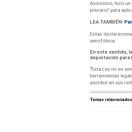
Asimismo, hizo un 
precario" para apli
LEA TAMBIÉN:
Par
Estas declaraciones
xenofóbica.
En este sentido, l
deportación para 
"Esta Ley no es xe
herramientas legal
escribió en sus red
Temas relacionados