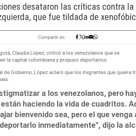
iones desataron las críticas contra la 
zquierda, que fue tildada de xenofóbi
Compartir en:
gotá, Claudia López, criticó a los venezolanos que se
 en la capital colombiana y propuso deportarlos.
l de Gobierno, López aclaró que los migrantes que quiera tr
país.
stigmatizar a los venezolanos, pero ha
 están haciendo la vida de cuadritos. A
ajar bienvenido sea, pero el que venga 
eportarlo inmediatamente", dijo la alc