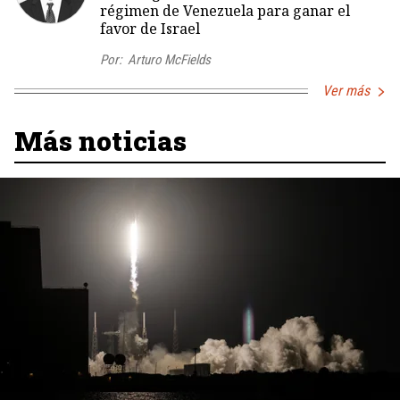
régimen de Venezuela para ganar el
favor de Israel
Por:
Arturo McFields
Ver más
Más noticias