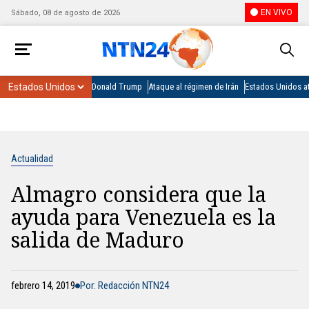
EN VIVO
Sábado, 08 de agosto de 2026
Donald Trump
Ataque al régimen de Irán
Estados Unidos at
Actualidad
Almagro considera que la
ayuda para Venezuela es la
salida de Maduro
febrero 14, 2019
Por: Redacción NTN24