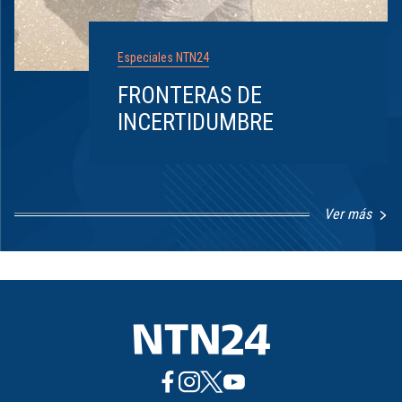
Especiales NTN24
FRONTERAS DE
INCERTIDUMBRE
Ver más
Item
1
of
8