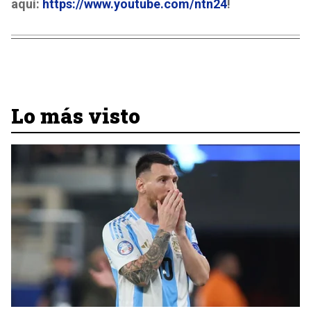
aquí:
https://www.youtube.com/ntn24
!
Lo más visto