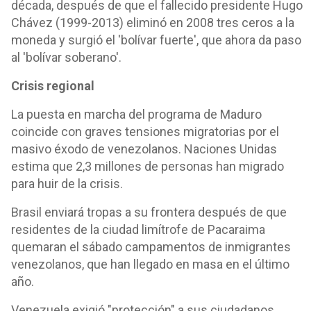
década, después de que el fallecido presidente Hugo
Chávez (1999-2013) eliminó en 2008 tres ceros a la
moneda y surgió el 'bolívar fuerte', que ahora da paso
al 'bolívar soberano'.
Crisis regional
La puesta en marcha del programa de Maduro
coincide con graves tensiones migratorias por el
masivo éxodo de venezolanos. Naciones Unidas
estima que 2,3 millones de personas han migrado
para huir de la crisis.
Brasil enviará tropas a su frontera después de que
residentes de la ciudad limítrofe de Pacaraima
quemaran el sábado campamentos de inmigrantes
venezolanos, que han llegado en masa en el último
año.
Venezuela exigió "protección" a sus ciudadanos.