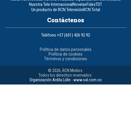
Nuestra Tele Internacional
Novelas
Fides
TDT
Un producto de RCN Televisión
RCN Total
Contáctenos
Teléfono
+57 (601) 426 92 92
Política de datos personales
Política de cookies
Términos y condiciones
© 2026, RCN Medios.
Todos los derechos reservados.
Organización Ardila Lülle - www.oal.com.co