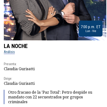
7:00 p.m. ET
Lun - Vie
LA NOCHE
Análisis
Presenta:
Claudia Gurisatti
Dirige:
Claudia Gurisatti
Otro fracaso de la 'Paz Total': Petro despide su
mandato con 22 secuestrados por grupos
criminales