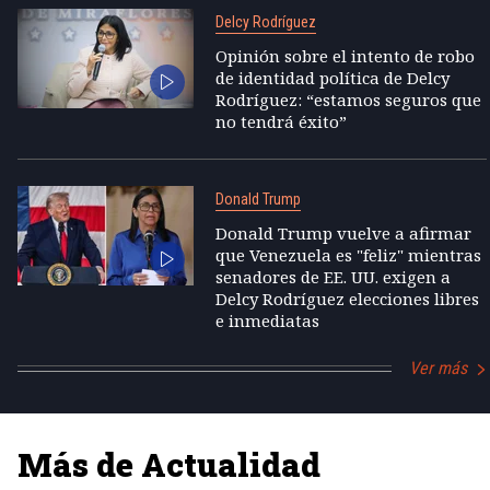
Delcy Rodríguez
Opinión sobre el intento de robo
de identidad política de Delcy
Rodríguez: “estamos seguros que
no tendrá éxito”
Donald Trump
Donald Trump vuelve a afirmar
que Venezuela es "feliz" mientras
senadores de EE. UU. exigen a
Delcy Rodríguez elecciones libres
e inmediatas
Ver más
Más de Actualidad