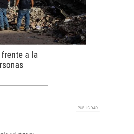
frente a la
ersonas
rte del viernes,