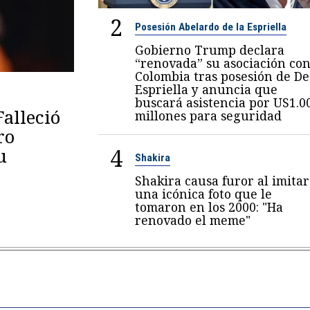
2
Posesión Abelardo de la Espriella
Gobierno Trump declara
“renovada” su asociación co
Colombia tras posesión de De
Espriella y anuncia que
buscará asistencia por US1.0
Falleció
millones para seguridad
ro
4
u
Shakira
Shakira causa furor al imitar
una icónica foto que le
tomaron en los 2000: "Ha
renovado el meme"