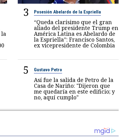
3
Posesión Abelardo de la Espriella
“Queda clarísimo que el gran
n
aliado del presidente Trump en
 la
América Latina es Abelardo de
la Espriella”: Francisco Santos,
00
ex vicepresidente de Colombia
5
Gustavo Petro
Así fue la salida de Petro de la
Casa de Nariño: "Dijeron que
me quedaría en este edificio; y
no, aquí cumplo"