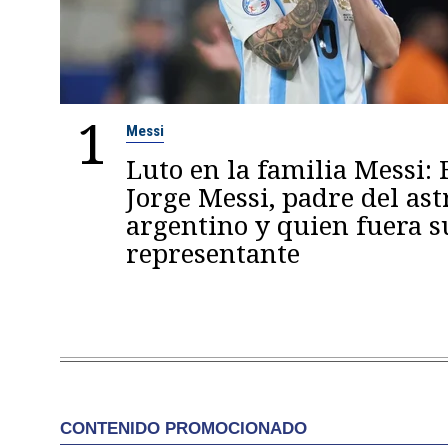
1
Messi
Luto en la familia Messi: 
Jorge Messi, padre del ast
argentino y quien fuera s
representante