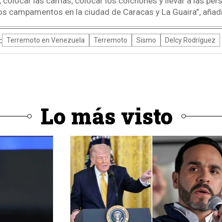
 colocar las camas, colocar los colchones y llevar a las pe
s campamentos en la ciudad de Caracas y La Guaira”, añadi
:
Terremoto en Venezuela
Terremoto
Sismo
Delcy Rodríguez
Lo más visto