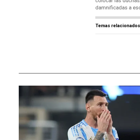
colocar las duchas,
damnificadas a eso
Temas relacionados