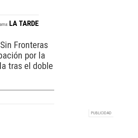
LA TARDE
rama:
Sin Fronteras
ación por la
a tras el doble