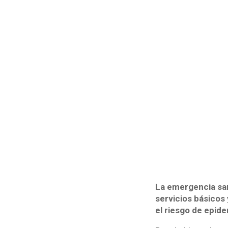
La emergencia sani
servicios básicos
el riesgo de epide