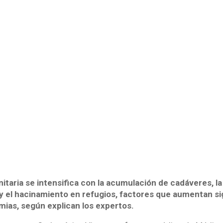
taria se intensifica con la acumulación de cadáveres, la
 y el hacinamiento en refugios, factores que aumentan s
mias, según explican los expertos.