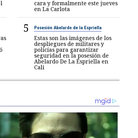
l
cara y formalmente este jueves
en La Carlota
5
Posesión Abelardo de la Espriella
ras
Estas son las imágenes de los
despliegues de militares y
ó
policías para garantizar
seguridad en la posesión de
Abelardo De La Espriella en
Cali