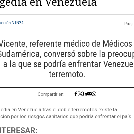
agedia en Venezuela
dacción NTN24
Prog
 Vicente, referente médico de Médicos 
Sudamérica, conversó sobre la preocup
ia a la que se podría enfrentar Venezuel
terremoto.
Compartir en:
edia en Venezuela tras el doble terremotos existe la
ión por los riesgos sanitarios que podría enfrentar el país.
NTERESAR: