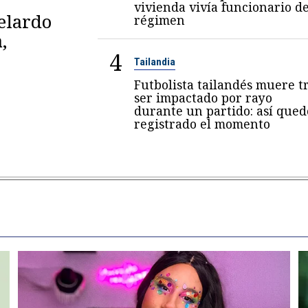
vivienda vivía funcionario de
belardo
régimen
,
4
Tailandia
Futbolista tailandés muere t
ser impactado por rayo
durante un partido: así qued
registrado el momento