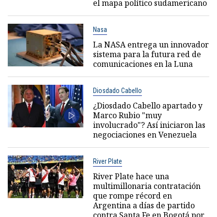
el mapa político sudamericano
Nasa
La NASA entrega un innovador
sistema para la futura red de
comunicaciones en la Luna
Diosdado Cabello
¿Diosdado Cabello apartado y
Marco Rubio "muy
involucrado"? Así iniciaron las
negociaciones en Venezuela
River Plate
River Plate hace una
multimillonaria contratación
que rompe récord en
Argentina a días de partido
contra Santa Fe en Bogotá por