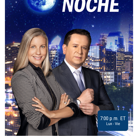
7:00 p.m. ET
Lun - Vie