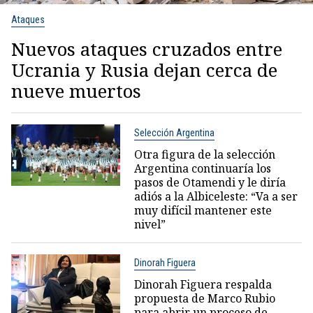
Ataques
Nuevos ataques cruzados entre
Ucrania y Rusia dejan cerca de
nueve muertos
Selección Argentina
Otra figura de la selección
Argentina continuaría los
pasos de Otamendi y le diría
adiós a la Albiceleste: “Va a ser
muy difícil mantener este
nivel”
Dinorah Figuera
Dinorah Figuera respalda
propuesta de Marco Rubio
para abrir un proceso de