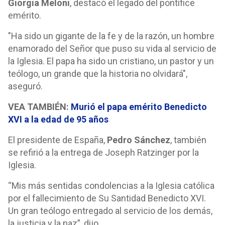
Giorgia Meloni
, destacó el legado del pontífice
emérito.
"Ha sido un gigante de la fe y de la razón, un hombre
enamorado del Señor que puso su vida al servicio de
la Iglesia. El papa ha sido un cristiano, un pastor y un
teólogo, un grande que la historia no olvidará",
aseguró.
VEA TAMBIÉN:
Murió el papa emérito Benedicto
XVI a la edad de 95 años
El presidente de España,
Pedro Sánchez
, también
se refirió a la entrega de Joseph Ratzinger por la
Iglesia.
“Mis más sentidas condolencias a la Iglesia católica
por el fallecimiento de Su Santidad Benedicto XVI.
Un gran teólogo entregado al servicio de los demás,
la justicia y la paz”, dijo.