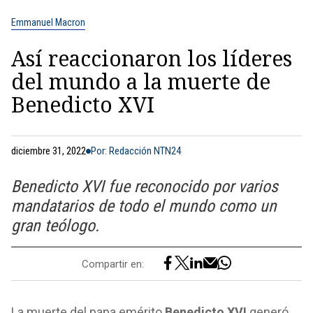
Emmanuel Macron
Así reaccionaron los líderes
del mundo a la muerte de
Benedicto XVI
diciembre 31, 2022
Por: Redacción NTN24
Benedicto XVI fue reconocido por varios
mandatarios de todo el mundo como un
gran teólogo.
Compartir en:
La muerte del papa emérito
Benedicto XVI
generó