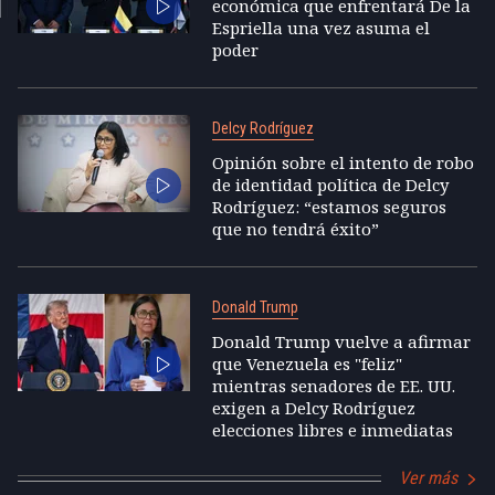
económica que enfrentará De la
Espriella una vez asuma el
poder
Delcy Rodríguez
Opinión sobre el intento de robo
de identidad política de Delcy
Rodríguez: “estamos seguros
que no tendrá éxito”
Donald Trump
Donald Trump vuelve a afirmar
que Venezuela es "feliz"
mientras senadores de EE. UU.
exigen a Delcy Rodríguez
elecciones libres e inmediatas
Ver más